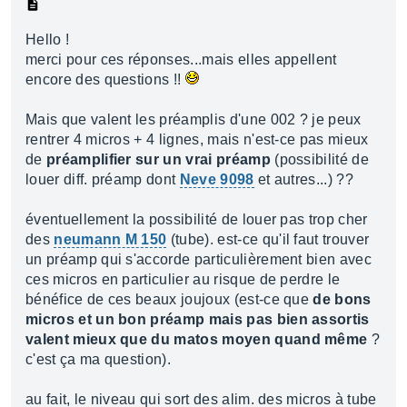
Hello !
merci pour ces réponses...mais elles appellent
encore des questions !!
Mais que valent les préamplis d'une 002 ? je peux
rentrer 4 micros + 4 lignes, mais n'est-ce pas mieux
de
préamplifier sur un vrai préamp
(possibilité de
louer diff. préamp dont
Neve 9098
et autres...) ??
éventuellement la possibilité de louer pas trop cher
des
neumann M 150
(tube). est-ce qu'il faut trouver
un préamp qui s'accorde particulièrement bien avec
ces micros en particulier au risque de perdre le
bénéfice de ces beaux joujoux (est-ce que
de bons
micros et un bon préamp mais pas bien assortis
valent mieux que du matos moyen quand même
?
c'est ça ma question).
au fait, le niveau qui sort des alim. des micros à tube