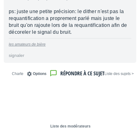
ps: juste une petite précision: le dither n'est pas la
requantification a proprement parlé mais juste le
bruit qu'on rajoute lors de la requantification afin de
décoreler le signal du bruit.
les amateurs de bière
signaler
RÉPONDRE À CE SUJET
Charte
Options
< Liste des sujets
Liste des modérateurs