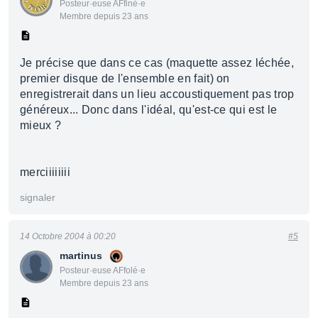
Posteur·euse AFfiné·e
Membre depuis 23 ans
Je précise que dans ce cas (maquette assez léchée,
premier disque de l'ensemble en fait) on
enregistrerait dans un lieu accoustiquement pas trop
généreux... Donc dans l'idéal, qu'est-ce qui est le
mieux ?
merciiiiiiii
signaler
14 Octobre 2004 à 00:20
#5
martinus
Posteur·euse AFfolé·e
Membre depuis 23 ans