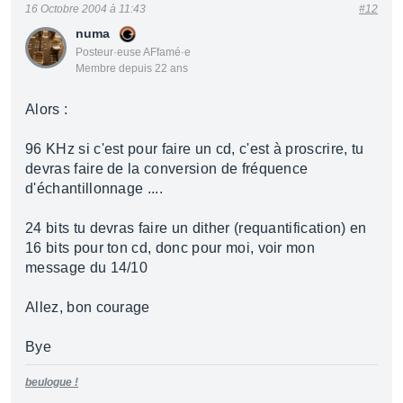
16 Octobre 2004 à 11:43
#12
numa
Posteur·euse AFfamé·e
Membre depuis 22 ans
Alors :
96 KHz si c'est pour faire un cd, c'est à proscrire, tu
devras faire de la conversion de fréquence
d'échantillonnage ....
24 bits tu devras faire un dither (requantification) en
16 bits pour ton cd, donc pour moi, voir mon
message du 14/10
Allez, bon courage
Bye
beulogue !