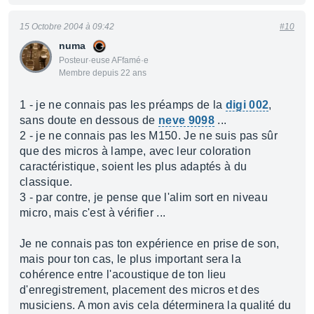
15 Octobre 2004 à 09:42
#10
numa
Posteur·euse AFfamé·e
Membre depuis 22 ans
1 - je ne connais pas les préamps de la
digi 002
,
sans doute en dessous de
neve 9098
...
2 - je ne connais pas les M150. Je ne suis pas sûr
que des micros à lampe, avec leur coloration
caractéristique, soient les plus adaptés à du
classique.
3 - par contre, je pense que l'alim sort en niveau
micro, mais c'est à vérifier ...
Je ne connais pas ton expérience en prise de son,
mais pour ton cas, le plus important sera la
cohérence entre l'acoustique de ton lieu
d'enregistrement, placement des micros et des
musiciens. A mon avis cela déterminera la qualité du