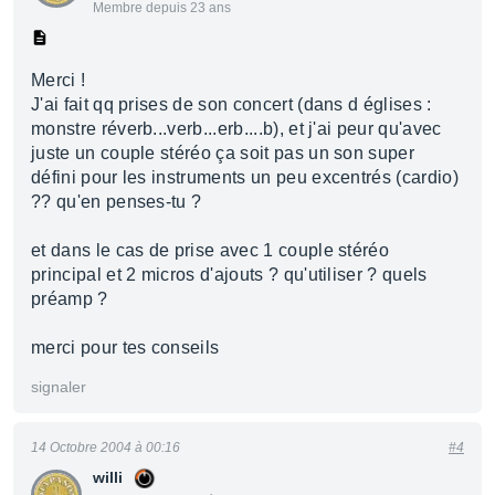
Membre depuis 23 ans
Merci !
J'ai fait qq prises de son concert (dans d églises :
monstre réverb...verb...erb....b), et j'ai peur qu'avec
juste un couple stéréo ça soit pas un son super
défini pour les instruments un peu excentrés (cardio)
?? qu'en penses-tu ?
et dans le cas de prise avec 1 couple stéréo
principal et 2 micros d'ajouts ? qu'utiliser ? quels
préamp ?
merci pour tes conseils
signaler
14 Octobre 2004 à 00:16
#4
willi