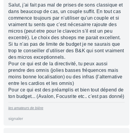
Salut, j'ai fait pas mal de prises de sons classique et
dans beaucoup de cas, un couple suffit. En tout cas
commence toujours par n'utiliser qu'un couple et si
vraiment tu sents que c'est nécesairre rajoute des
micros (peut etre pour le clavecin s'il est un peu
excentré). Le choix des shoeps me parait excellent.
Si tu n'as pas de limite de budget je ne saurais que
trop te conseiller d'utiliser des B&K qui sont vraiment
des micros exceptionnels.
Pour ce qui est de la directivité, tu peux aussi
prendre des omnis (jolies basses fréquences mais
moins bonne localisation) ou des infras (l'alternative
entre les cardios et les omnis)
Pour ce qui est des préamplis et bien tout dépend de
ton budget... (Avalon, Focusrite etc.. c'est pas donné)
les amateurs de bière
signaler