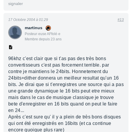
signaler
17 Octobre 2004 à 01:29
#13
martinus
Posteur·euse AFfolé·e
Membre depuis 23 ans
96khz c'est clair que si t'as pas des très bons
convertisseurs c'est pas forcement terrible. par
contre je maintiens le 24bits. Honnetement du
24bits+dither donnera un meilleur resultat qu'un 16
bits. Je dirai que si t'enregistres une source qui a pas
une grande dynamique le 16 bits peut etre mieux
mais dans le cas de musique classique je trouve
bete d'enregistrer en 16 bits quand on peut le faire
en 24...
Après c'est sure qu' il y a plein de très bons disques
qui ont été enregistrés en 16bits (et ca continue
encore quoique plus rare)