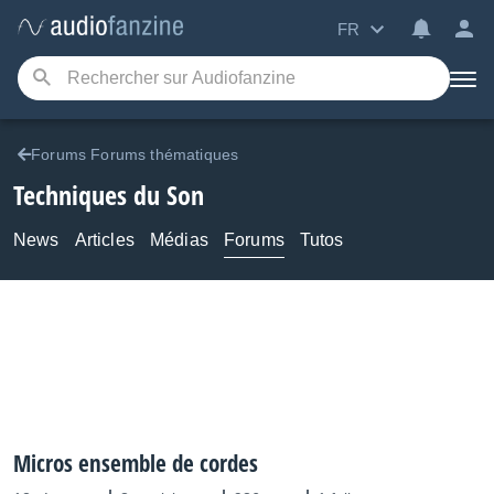
FR
Forums Forums thématiques
Techniques du Son
News
Articles
Médias
Forums
Tutos
Micros ensemble de cordes