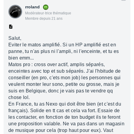
rroland
Modérateur·trice thématique
Membre depuis 21 ans
Salut,
Eviter le matos amplifié. Si un HP amplifié est en
panne, tu n'as plus ni l'ampli, ni l'enceinte, et tu es
bien emm...
Matos pro : cross over actif, amplis séparés,
enceintes avec top et sub séparés. J'ai l'hbitude de
conseiller (en pro, c'ets mon job) les personnes qui
veulent monter leur sono, petite ou grosse, mais je
suis en Belgique, donc je vais pas te vendre qq
chose lol.
En France, tu as Nexo qui doit être bien (et c'est du
français). Solide en tt cas et cela va fort. Essaie de
les contacter, en fonction de ton budget ils te feront
une proposition valable. Ne va pas dans un magasin
de musique pour cela (trop haut pour eux). Vaut