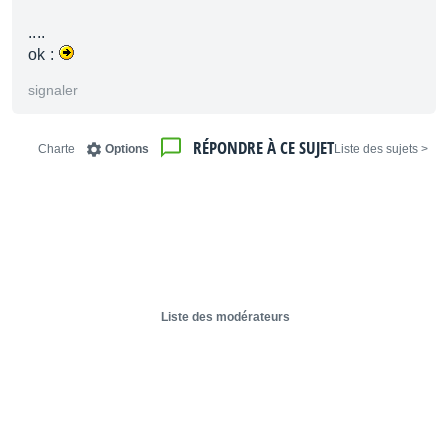
....
ok :
signaler
RÉPONDRE À CE SUJET
Charte
Options
< Liste des sujets
Liste des modérateurs