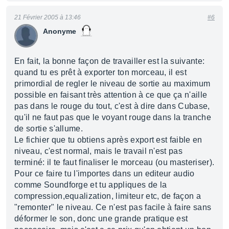
21 Février 2005 à 13:46
#6
Anonyme
En fait, la bonne façon de travailler est la suivante:
quand tu es prêt à exporter ton morceau, il est
primordial de regler le niveau de sortie au maximum
possible en faisant très attention à ce que ça n'aille
pas dans le rouge du tout, c'est à dire dans Cubase,
qu'il ne faut pas que le voyant rouge dans la tranche
de sortie s'allume.
Le fichier que tu obtiens après export est faible en
niveau, c'est normal, mais le travail n'est pas
terminé: il te faut finaliser le morceau (ou masteriser).
Pour ce faire tu l'importes dans un editeur audio
comme Soundforge et tu appliques de la
compression,equalization, limiteur etc, de façon a
"remonter" le niveau. Ce n'est pas facile à faire sans
déformer le son, donc une grande pratique est