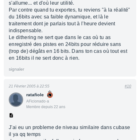
s'allume... et d'où leur utilité.
Par contre quand tu exportes, tu reviens "à la réalité"
du 16bits avec sa faible dynamique, et là le
traitement dont je parlais tout à l'heure devient
indispensable.
Le dithering ne sert que dans le cas où tu as
enregistré des pistes en 24bits pour réduire sans
(trop de) dégâts en 16 bits. Dans ton cas où tout est
en 16bits il ne sert donc à rien.
signaler
21 Février 2005 à 22:55
#10
ratafiole
AFicionado·a
Membre depuis 22 ans
J'ai eu un probleme de niveau similaire dans cubase
il ya qq temps