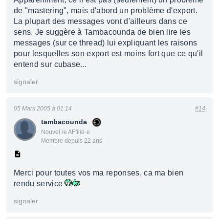
de "mastering", mais d'abord un problème d'export.
La plupart des messages vont d'ailleurs dans ce
sens. Je suggère à Tambacounda de bien lire les
messages (sur ce thread) lui expliquant les raisons
pour lesquelles son export est moins fort que ce qu'il
entend sur cubase...
signaler
05 Mars 2005 à 01:14
#14
tambacounda
Nouvel·le AFfilié·e
Membre depuis 22 ans
Merci pour toutes vos ma reponses, ca ma bien
rendu service
signaler