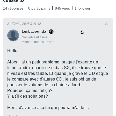
Cubase SX
14 réponses
8 participants
845 vues
1 follower
21 Février 2005 à 01:42
#1
tambacounda
Nouvel·le AFfilié·e
Membre depuis 22 ans
Hello
Alors, j'ai un petit problème lorsque j'exporte un
ficher audio a partir de cubas SX, il se trouve que le
niveau est tres faible. Et quand je grave le CD et que
je compare avec d'autres CD, je suis obligé de
pousser le volume de la chaine a fond.
Pourquoi ça me fait ça?
Y a t'il des solutions?
Merci d'avance a celui qui pourra m'aider...