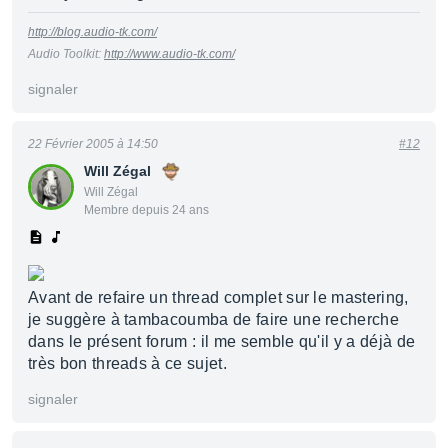
http://blog.audio-tk.com/
Audio Toolkit:
http://www.audio-tk.com/
signaler
22 Février 2005 à 14:50
#12
Will Zégal
Will Zégal
Membre depuis 24 ans
Avant de refaire un thread complet sur le mastering,
je suggère à tambacoumba de faire une recherche
dans le présent forum : il me semble qu'il y a déjà de
très bon threads à ce sujet.
signaler