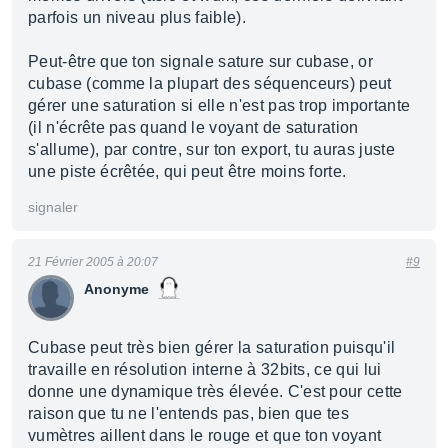
parfois un niveau plus faible).
Peut-être que ton signale sature sur cubase, or
cubase (comme la plupart des séquenceurs) peut
gérer une saturation si elle n'est pas trop importante
(il n'écrête pas quand le voyant de saturation
s'allume), par contre, sur ton export, tu auras juste
une piste écrêtée, qui peut être moins forte.
signaler
21 Février 2005 à 20:07
#9
Anonyme
Cubase peut très bien gérer la saturation puisqu'il
travaille en résolution interne à 32bits, ce qui lui
donne une dynamique très élevée. C'est pour cette
raison que tu ne l'entends pas, bien que tes
vumètres aillent dans le rouge et que ton voyant