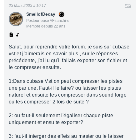
25 Mars 2005 à 10:17
#15
SmellofDecay
Posteur·euse AFfranchi·e
Membre depuis 22 ans
Salut, pour reprendre votre forum, je suis sur cubase
vst et j'aimerais en savoir plus , sur le réponses
précédente, j'ai lu qu'il fallais exporter son fichier et
le compresser ensuite.
1:Dans cubase Vst on peut compresser les pistes
une par une, Faut-il le faire? ou laisser les pistes
naturel et ensuite les compresser dans sound forge
ou les compresser 2 fois de suite ?
2: ou faut-il seulement l'égaliser chaque piste
uniquement et ensuite exporter?
3: faut-il interger des effets au master ou le laisser