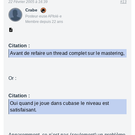
22 Février 2005 à 16:39
#13
Crabe
Posteur·euse AFfolé·e
Membre depuis 22 ans
Citation :
Avant de refaire un thread complet sur le mastering,
Or :
Citation :
Oui quand je joue dans cubase le niveau est
satisfaisant.
Apparemment, ce n'est pas (seulement) un problème