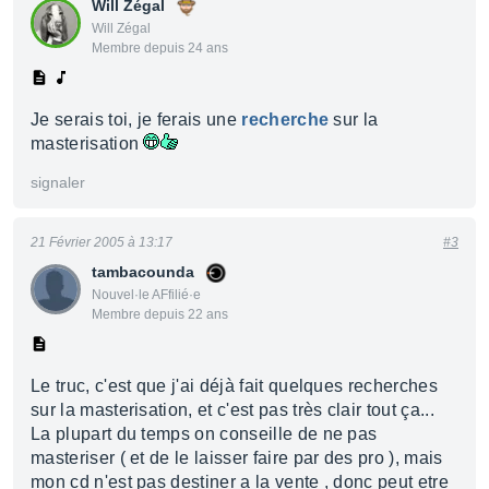
Will Zégal
Will Zégal
Membre depuis 24 ans
Je serais toi, je ferais une
recherche
sur la
masterisation
signaler
21 Février 2005 à 13:17
#3
tambacounda
Nouvel·le AFfilié·e
Membre depuis 22 ans
Le truc, c'est que j'ai déjà fait quelques recherches
sur la masterisation, et c'est pas très clair tout ça...
La plupart du temps on conseille de ne pas
masteriser ( et de le laisser faire par des pro ), mais
mon cd n'est pas destiner a la vente , donc peut etre