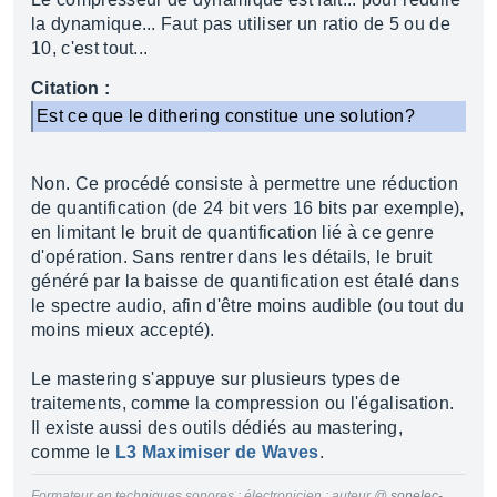
la dynamique... Faut pas utiliser un ratio de 5 ou de
10, c'est tout...
Citation :
Est ce que le dithering constitue une solution?
Non. Ce procédé consiste à permettre une réduction
de quantification (de 24 bit vers 16 bits par exemple),
en limitant le bruit de quantification lié à ce genre
d'opération. Sans rentrer dans les détails, le bruit
généré par la baisse de quantification est étalé dans
le spectre audio, afin d'être moins audible (ou tout du
moins mieux accepté).
Le mastering s'appuye sur plusieurs types de
traitements, comme la compression ou l'égalisation.
Il existe aussi des outils dédiés au mastering,
comme le
L3 Maximiser de Waves
.
Formateur en techniques sonores ; électronicien ; auteur @
sonelec-