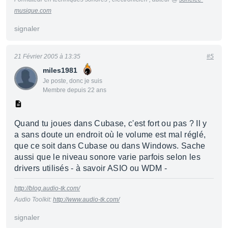
musique.com
signaler
21 Février 2005 à 13:35
#5
miles1981
Je poste, donc je suis
Membre depuis 22 ans
Quand tu joues dans Cubase, c'est fort ou pas ? Il y
a sans doute un endroit où le volume est mal réglé,
que ce soit dans Cubase ou dans Windows. Sache
aussi que le niveau sonore varie parfois selon les
drivers utilisés - à savoir ASIO ou WDM -
http://blog.audio-tk.com/
Audio Toolkit:
http://www.audio-tk.com/
signaler