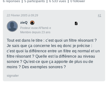
6 réponses
5 participants
6 533 vues
0 follower
22 Février 2005 à 09:29
#1
zieQ
Posteur·euse AFfamé·e
Membre depuis 23 ans
Tout est dans le titre : c'est quoi un filtre résonant ?
Je sais que ça concerne les eq donc je précise :
c'est quoi la différence entre un filtre eq normal et un
filtre résonant ? Quelle est la différence au niveau
sonore ? Qu'est-ce que ça apporte de plus ou de
moins ? Des exemples sonores ?
signaler