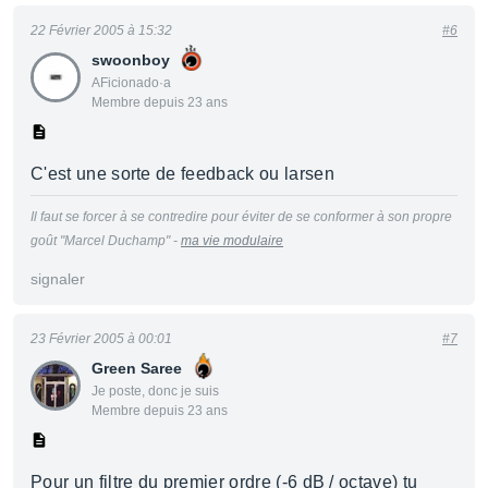
22 Février 2005 à 15:32
#6
swoonboy
AFicionado·a
Membre depuis 23 ans
C'est une sorte de feedback ou larsen
Il faut se forcer à se contredire pour éviter de se conformer à son propre
goût "Marcel Duchamp" -
ma vie modulaire
signaler
23 Février 2005 à 00:01
#7
Green Saree
Je poste, donc je suis
Membre depuis 23 ans
Pour un filtre du premier ordre (-6 dB / octave) tu