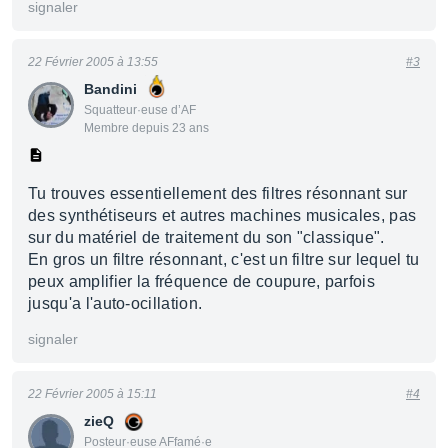
signaler
22 Février 2005 à 13:55
#3
Bandini
Squatteur·euse d’AF
Membre depuis 23 ans
Tu trouves essentiellement des filtres résonnant sur
des synthétiseurs et autres machines musicales, pas
sur du matériel de traitement du son "classique".
En gros un filtre résonnant, c'est un filtre sur lequel tu
peux amplifier la fréquence de coupure, parfois
jusqu'a l'auto-ocillation.
signaler
22 Février 2005 à 15:11
#4
zieQ
Posteur·euse AFfamé·e