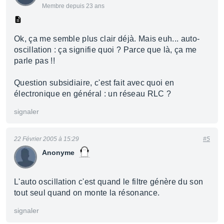
Membre depuis 23 ans
Ok, ça me semble plus clair déjà. Mais euh... auto-
oscillation : ça signifie quoi ? Parce que là, ça me
parle pas !!
Question subsidiaire, c'est fait avec quoi en
électronique en général : un réseau RLC ?
signaler
22 Février 2005 à 15:29
#5
Anonyme
L'auto oscillation c'est quand le filtre génère du son
tout seul quand on monte la résonance.
signaler