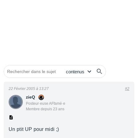
22 Février 2005 à 13:27
#2
zieQ
Posteur·euse AFfamé·e
Membre depuis 23 ans
Un ptit UP pour midi ;)