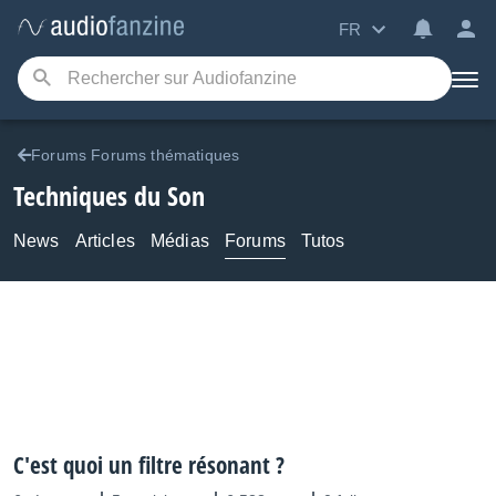
FR
Forums Forums thématiques
Techniques du Son
News
Articles
Médias
Forums
Tutos
C'est quoi un filtre résonant ?