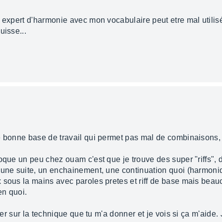
 expert d'harmonie avec mon vocabulaire peut etre mal utilisé
uisse...
e bonne base de travail qui permet pas mal de combinaisons,
oque un peu chez ouam c'est que je trouve des super "riffs", d
 une suite, un enchainement, une continuation quoi (harmoni
 sous la mains avec paroles pretes et riff de base mais beau
en quoi.
ler sur la technique que tu m'a donner et je vois si ça m'aide. 