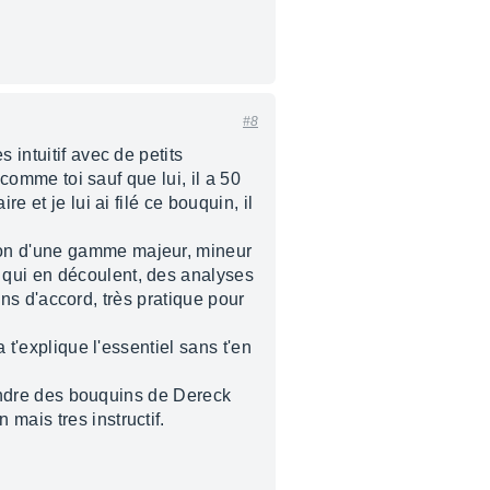
#8
 intuitif avec de petits
 comme toi sauf que lui, il a 50
e et je lui ai filé ce bouquin, il
tion d'une gamme majeur, mineur
 qui en découlent, des analyses
ions d'accord, très pratique pour
 t'explique l'essentiel sans t'en
prendre des bouquins de Dereck
mais tres instructif.