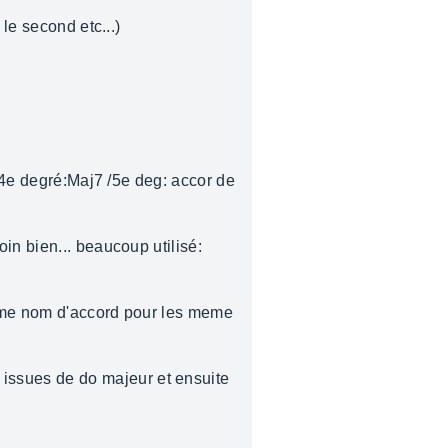
le second etc...)
/ 4e degré:Maj7 /5e deg: accor de
in bien... beaucoup utilisé:
meme nom d'accord pour les meme
issues de do majeur et ensuite