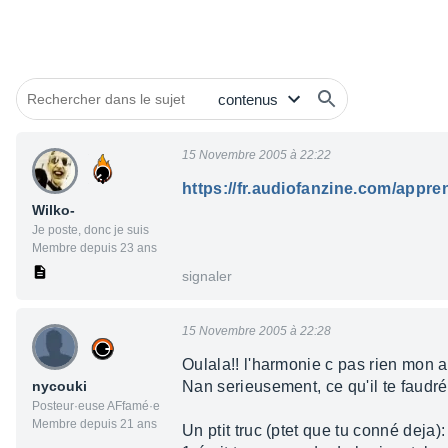
15 Novembre 2005 à 22:22
https://fr.audiofanzine.com/app
Wilko-
Je poste, donc je suis
Membre depuis 23 ans
signaler
15 Novembre 2005 à 22:28
Oulala!! l'harmonie c pas rien mon am
nycouki
Nan serieusement, ce qu'il te faudr
Posteur·euse AFfamé·e
Membre depuis 21 ans
Un ptit truc (ptet que tu conné deja):