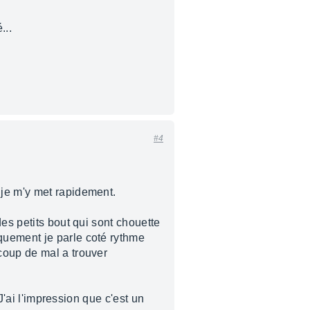
...
#4
 je m'y met rapidement.
es petits bout qui sont chouette
quement je parle coté rythme
coup de mal a trouver
J'ai l'impression que c'est un