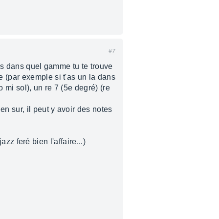
#7
ois dans quel gamme tu te trouve
 (par exemple si t'as un la dans
 mi sol), un re 7 (5e degré) (re
n sur, il peut y avoir des notes
azz feré bien l'affaire...)