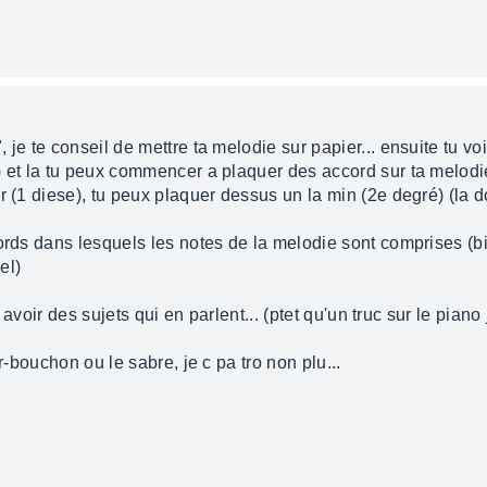
 je te conseil de mettre ta melodie sur papier... ensuite tu v
) et la tu peux commencer a plaquer des accord sur ta melodie
 (1 diese), tu peux plaquer dessus un la min (2e degré) (la do
ords dans lesquels les notes de la melodie sont comprises (bie
el)
 avoir des sujets qui en parlent... (ptet qu'un truc sur le piano j
r-bouchon ou le sabre, je c pa tro non plu...