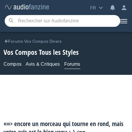
FR
Forums Vos Compos Divers
Vos Compos Tous les Styles
Compos
Avis & Critiques
Forums
¤¤> encore un morceau qui tourne en rond, mais