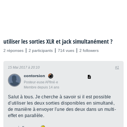
utiliser les sorties XLR et jack simultanément ?
2 réponses
2 participants
714 vues
2 followers
15 Mai 2017 à 20:10
#1
contorsion
Posteur·euse AFfiné·e
Membre depuis 14 ans
Salut à tous. Je cherche à savoir si il est possible
d'utiliser les deux sorties disponibles en simultané,
de manière à envoyer l'une des deux dans un multi-
effet en parallèle.