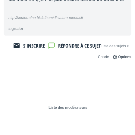
!
http://souterraine.biz/album/dictature-mendicit
signaler
S'INSCRIRE
RÉPONDRE À CE SUJET
< Liste des sujets
Charte
Options
Liste des modérateurs