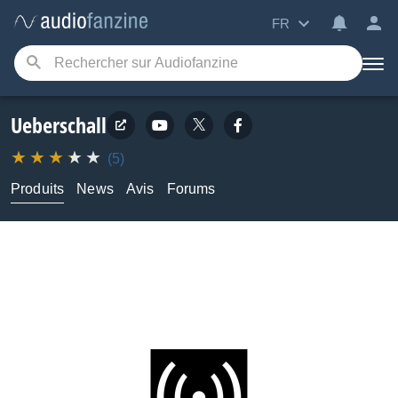
FR
Ueberschall
(5)
Produits
News
Avis
Forums