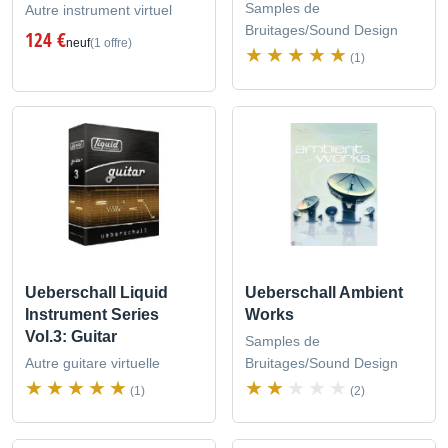
Samples de
Autre instrument virtuel
Bruitages/Sound Design
124 €
neuf
(1 offre)
(1)
Ueberschall Liquid
Ueberschall Ambient
Instrument Series
Works
Vol.3: Guitar
Samples de
Autre guitare virtuelle
Bruitages/Sound Design
(1)
(2)