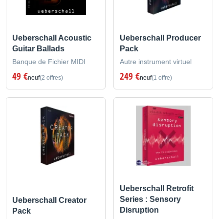
Ueberschall Acoustic
Ueberschall Producer
Guitar Ballads
Pack
Banque de Fichier MIDI
Autre instrument virtuel
49 €
249 €
neuf
(2 offres)
neuf
(1 offre)
Ueberschall Retrofit
Series : Sensory
Ueberschall Creator
Disruption
Pack