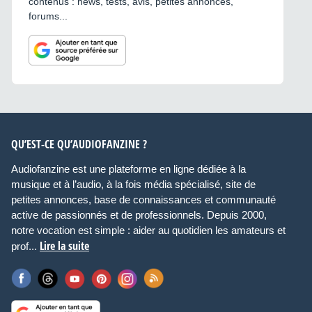
contenus : news, tests, avis, petites annonces,
forums...
QU’EST-CE QU’AUDIOFANZINE ?
Audiofanzine est une plateforme en ligne dédiée à la
musique et à l’audio, à la fois média spécialisé, site de
petites annonces, base de connaissances et communauté
active de passionnés et de professionnels. Depuis 2000,
notre vocation est simple : aider au quotidien les amateurs et
Lire la suite
prof...