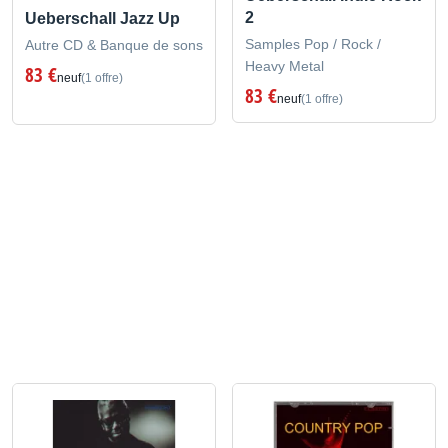
2
Ueberschall Jazz Up
Samples Pop / Rock /
Autre CD & Banque de sons
Heavy Metal
83 €
neuf
(1 offre)
83 €
neuf
(1 offre)