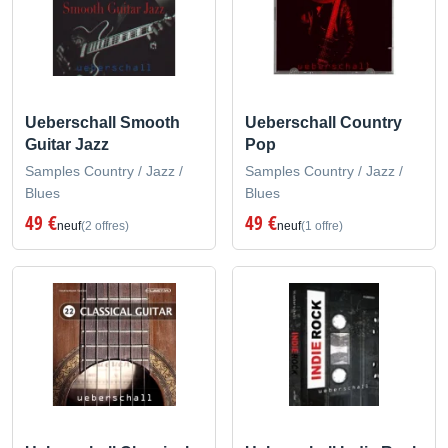
Ueberschall Smooth
Ueberschall Country
Guitar Jazz
Pop
Samples Country / Jazz /
Samples Country / Jazz /
Blues
Blues
49 €
49 €
neuf
(2 offres)
neuf
(1 offre)