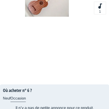
1
Où acheter n° 6 ?
Neuf
Occasion
Il n’y a pas de petite annonce pour ce produit.