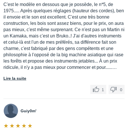
C'est le modèle en dessous que je possède, le n*5, de
1975..... Après quelques réglages (hauteur des cordes), ben
il envoie et le son est excellent. C'est une très bonne
construction, les bois sont assez biens, pour le prix, on aura
pas mieux, c'est même surprenant. Ce n'est pas un Martin ni
un Kamaka, mais c'est un Bruko..! J'ai d'autres instruments
et celui-là est l'un de mes préférés, sa différence fait son
charme, c'est fabriqué par des gens compétents et une
philosophie à l'opposé de la big machine asiatique qui rase
les forêts et propose des instruments jetables... À un prix
ridicule, il n'y a pas mieux pour commencer et pour......…
Lire la suite
1
0
Guiy0m'