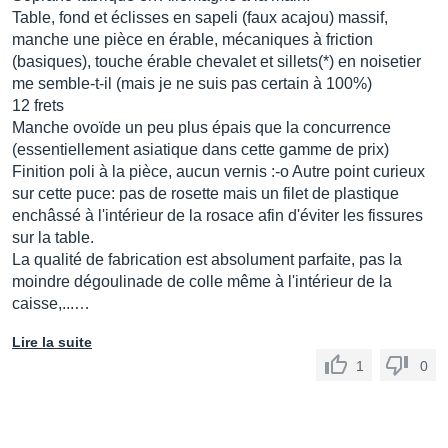
Table, fond et éclisses en sapeli (faux acajou) massif,
manche une pièce en érable, mécaniques à friction
(basiques), touche érable chevalet et sillets(*) en noisetier
me semble-t-il (mais je ne suis pas certain à 100%)
12 frets
Manche ovoïde un peu plus épais que la concurrence
(essentiellement asiatique dans cette gamme de prix)
Finition poli à la pièce, aucun vernis :-o Autre point curieux
sur cette puce: pas de rosette mais un filet de plastique
enchâssé à l'intérieur de la rosace afin d'éviter les fissures
sur la table.
La qualité de fabrication est absolument parfaite, pas la
moindre dégoulinade de colle même à l'intérieur de la
caisse,...…
Lire la suite
1
0