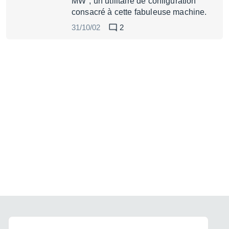
MW", un utilitaire de configuration
consacré à cette fabuleuse machine.
31/10/02
2