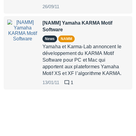
26/09/11
[NAMM] Yamaha KARMA Motif
Software
News
NAMM
Yamaha et Karma-Lab annoncent le
développement du KARMA Motif
Software pour PC et Mac qui
apportent aux plateformes Yamaha
Motif XS et XF l’algorithme KARMA.
13/01/11
1