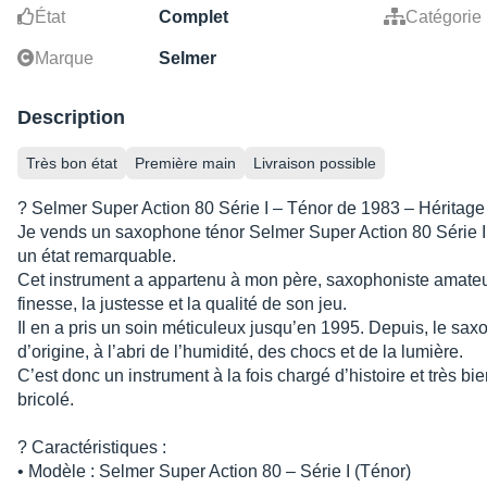
État
Complet
Catégorie
Marque
Selmer
Description
Très bon état
Première main
Livraison possible
? Selmer Super Action 80 Série I – Ténor de 1983 – Héritage
Je vends un saxophone ténor Selmer Super Action 80 Série I
un état remarquable.
Cet instrument a appartenu à mon père, saxophoniste amateu
finesse, la justesse et la qualité de son jeu.
Il en a pris un soin méticuleux jusqu’en 1995. Depuis, le sax
d’origine, à l’abri de l’humidité, des chocs et de la lumière.
C’est donc un instrument à la fois chargé d’histoire et très bi
bricolé.
? Caractéristiques :
• Modèle : Selmer Super Action 80 – Série I (Ténor)