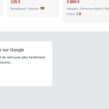
135 €
3 800 €
Burgebrach , Bavière
Vallauris , Provence-Alpes-Côte
d'Azur
s sur Google
 de retrouver plus facilement
forums...