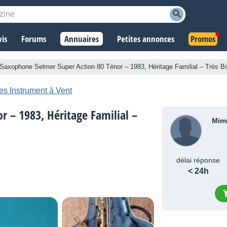
vis
Forums
Annuaires
Petites annonces
Promos
Saxophone Selmer Super Action 80 Ténor – 1983, Héritage Familial – Très B
es Instrument à Vent
 – 1983, Héritage Familial –
Mim
délai réponse
< 24h