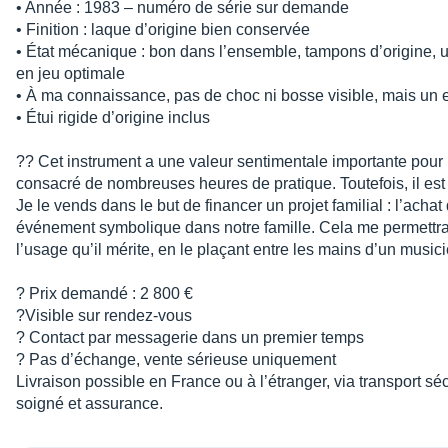
• Année : 1983 – numéro de série sur demande
• Finition : laque d’origine bien conservée
• État mécanique : bon dans l’ensemble, tampons d’origine, u
en jeu optimale
• À ma connaissance, pas de choc ni bosse visible, mais un e
• Étui rigide d’origine inclus
?? Cet instrument a une valeur sentimentale importante pour m
consacré de nombreuses heures de pratique. Toutefois, il est
Je le vends dans le but de financer un projet familial : l’achat
événement symbolique dans notre famille. Cela me permettrai
l’usage qu’il mérite, en le plaçant entre les mains d’un music
? Prix demandé : 2 800 €
?Visible sur rendez-vous
? Contact par messagerie dans un premier temps
? Pas d’échange, vente sérieuse uniquement
Livraison possible en France ou à l’étranger, via transport 
soigné et assurance.