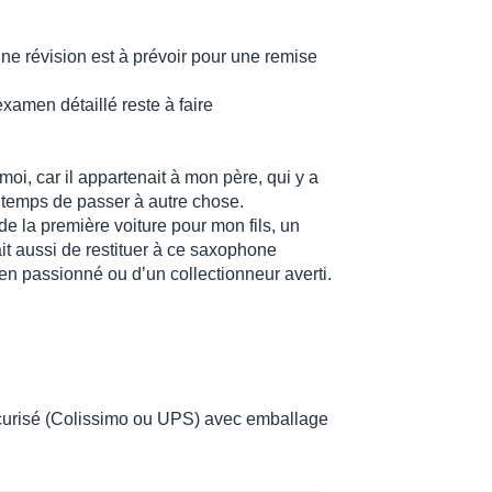
ne révision est à prévoir pour une remise
xamen détaillé reste à faire
oi, car il appartenait à mon père, qui y a
 temps de passer à autre chose.
 de la première voiture pour mon fils, un
t aussi de restituer à ce saxophone
ien passionné ou d’un collectionneur averti.
sécurisé (Colissimo ou UPS) avec emballage