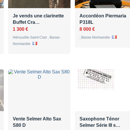
Je vends une clarinette
Accordéon Piermaria
Buffet Cra…
P318L
1 300 €
8 000 €
Hérouville-Saint-Clair , Basse-
, Basse-Normandie
Normandie
Vente Selmer Alto Sax
Saxophone Ténor
S80 D
Selmer Série III s…