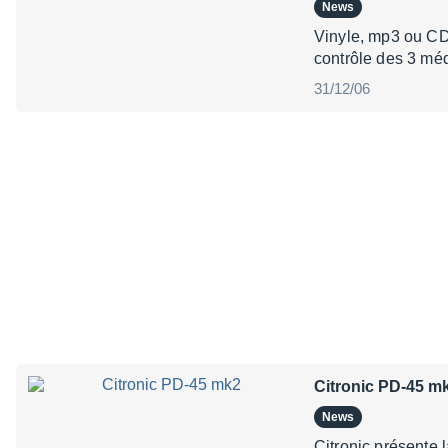
News
Vinyle, mp3 ou CD 
contrôle des 3 méd
31/12/06
Citronic PD-45 m
News
Citronic présente 