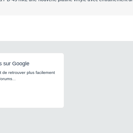
s sur Google
 de retrouver plus facilement
forums...