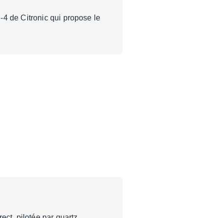
4 de Citronic qui propose le
ct, pilotée par quartz.