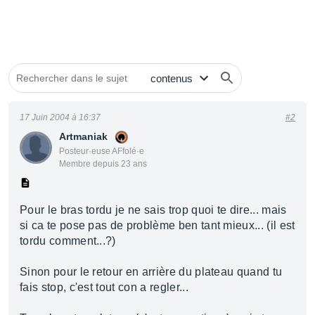
17 Juin 2004 à 16:37
#2
Artmaniak
Posteur·euse AFfolé·e
Membre depuis 23 ans
Pour le bras tordu je ne sais trop quoi te dire... mais
si ca te pose pas de problème ben tant mieux... (il est
tordu comment...?)
Sinon pour le retour en arrière du plateau quand tu
fais stop, c'est tout con a regler...