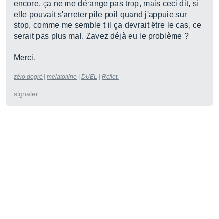
encore, ça ne me dérange pas trop, mais ceci dit, si
elle pouvait s'arreter pile poil quand j'appuie sur
stop, comme me semble t il ça devrait être le cas, ce
serait pas plus mal. Zavez déjà eu le problème ?
Merci.
zéro degré
|
melatonine
|
DUEL
|
Reflet.
signaler