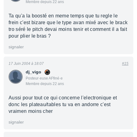
Membre depuis 22 ans
Ta qu'a la boosté en meme temps que tu regle le
frein c'est bizare que le type avan mixé avec le brack
tro séré le pitch devai moins tenir et comment il a fait
pour plier le bras ?
signaler
17 Juin 2004 à 18:07
#15
dj_vigo
Posteur·euse AFfiné·e
Membre depuis 22 ans
Aussi pour tout ce qui concerne l'electronique et
donc les plateau/tables tu va en andorre c'est
vraimen moins cher
signaler