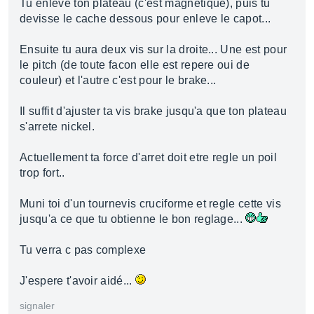
Tu enleve ton plateau (c'est magnetique), puis tu
devisse le cache dessous pour enleve le capot...
Ensuite tu aura deux vis sur la droite... Une est pour
le pitch (de toute facon elle est repere oui de
couleur) et l'autre c'est pour le brake...
Il suffit d'ajuster ta vis brake jusqu'a que ton plateau
s'arrete nickel.
Actuellement ta force d'arret doit etre regle un poil
trop fort..
Muni toi d'un tournevis cruciforme et regle cette vis
jusqu'a ce que tu obtienne le bon reglage...
Tu verra c pas complexe
J'espere t'avoir aidé...
signaler