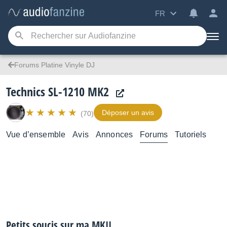
FR
Forums Platine Vinyle DJ
Technics SL-1210 MK2
Déposer un avis
(70)
Vue d’ensemble
Avis
Annonces
Forums
Tutoriels
Petits soucis sur ma MKII