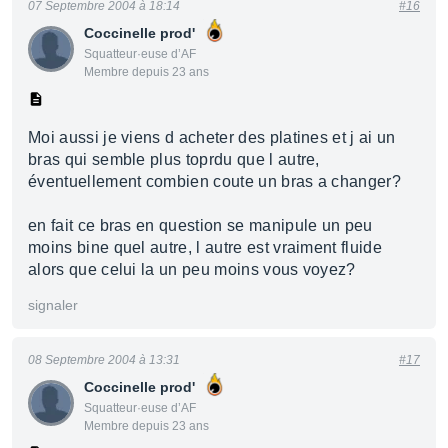
07 Septembre 2004 à 18:14
#16
Coccinelle prod'
Squatteur·euse d’AF
Membre depuis 23 ans
Moi aussi je viens d acheter des platines et j ai un
bras qui semble plus toprdu que l autre,
éventuellement combien coute un bras a changer?
en fait ce bras en question se manipule un peu
moins bine quel autre, l autre est vraiment fluide
alors que celui la un peu moins vous voyez?
signaler
08 Septembre 2004 à 13:31
#17
Coccinelle prod'
Squatteur·euse d’AF
Membre depuis 23 ans