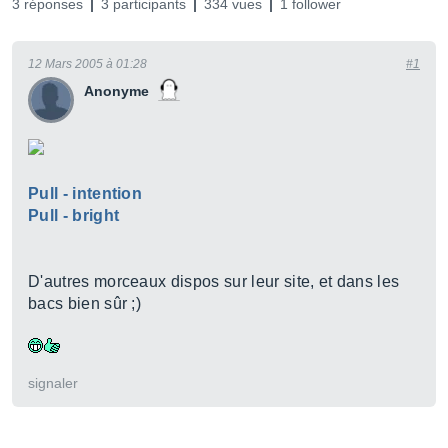
3 réponses
3 participants
334 vues
1 follower
12 Mars 2005 à 01:28
#1
Anonyme
Pull - intention
Pull - bright
D'autres morceaux dispos sur leur site, et dans les
bacs bien sûr ;)
signaler