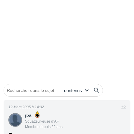
12 Mars 2005 à 14:02
#2
jba
Squatteur·euse d’AF
Membre depuis 22 ans