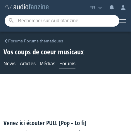
FR
Forums Forums thématiques
Vos coups de coeur musicaux
News
Articles
Médias
Forums
Venez ici écouter PULL [Pop - Lo fi]