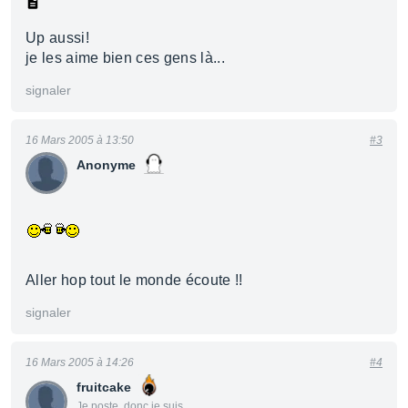
Up aussi!
je les aime bien ces gens là...
signaler
16 Mars 2005 à 13:50
#3
Anonyme
Aller hop tout le monde écoute !!
signaler
16 Mars 2005 à 14:26
#4
fruitcake
Je poste, donc je suis