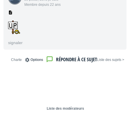
Membre depuis 22 ans
signaler
RÉPONDRE À CE SUJET
Charte
Options
< Liste des sujets
Liste des modérateurs