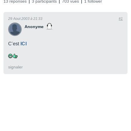
13 réponses
3 participants
703 vues
1 follower
29 Aout 2003 à 21:33
#1
Anonyme
C'est
ICI
signaler