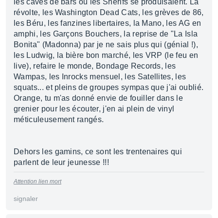
les caves de bars ou les Shérifs se produisaient. La
révolte, les Washington Dead Cats, les grèves de 86,
les Béru, les fanzines libertaires, la Mano, les AG en
amphi, les Garçons Bouchers, la reprise de "La Isla
Bonita" (Madonna) par je ne sais plus qui (génial !),
les Ludwig, la bière bon marché, les VRP (le feu en
live), refaire le monde, Bondage Records, les
Wampas, les Inrocks mensuel, les Satellites, les
squats... et pleins de groupes sympas que j'ai oublié.
Orange, tu m'as donné envie de fouiller dans le
grenier pour les écouter, j'en ai plein de vinyl
méticuleusement rangés.
Dehors les gamins, ce sont les trentenaires qui
parlent de leur jeunesse !!!
Attention lien mort
signaler