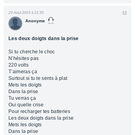
29 Aout 2003 à 21:35
#3
Anonyme
Les deux doigts dans la prise
Si tu cherche le choc
N'hésites pas
220 volts
T'aimeras ça
Surtout si tu te sents à plat
Mets les doigts
Dans la prise
Tu verras ça
Oui quelle crise
Pour recharger tes batteries
Les deux doigts dans la prise
Mets les doigts
Dans la prise