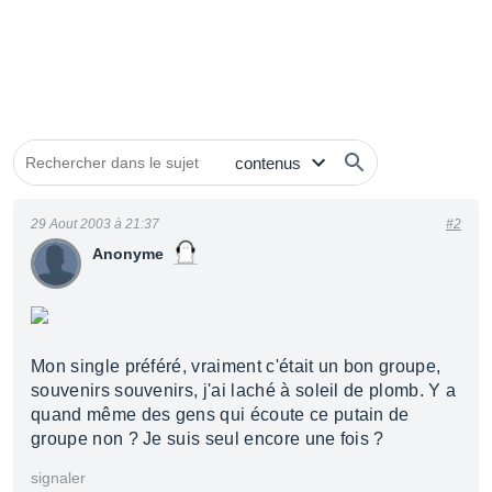
29 Aout 2003 à 21:37
#2
Anonyme
Mon single préféré, vraiment c'était un bon groupe,
souvenirs souvenirs, j'ai laché à soleil de plomb. Y a
quand même des gens qui écoute ce putain de
groupe non ? Je suis seul encore une fois ?
signaler