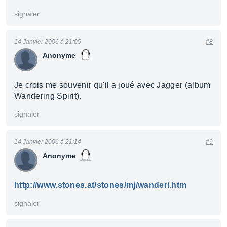
signaler
14 Janvier 2006 à 21:05
#8
Anonyme
Je crois me souvenir qu'il a joué avec Jagger (album
Wandering Spirit).
signaler
14 Janvier 2006 à 21:14
#9
Anonyme
http://www.stones.at/stones/mj/wanderi.htm
signaler