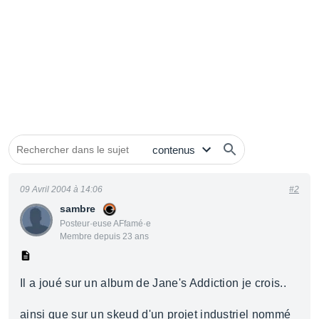
09 Avril 2004 à 14:06
#2
sambre
Posteur·euse AFfamé·e
Membre depuis 23 ans
Il a joué sur un album de Jane's Addiction je crois..
ainsi que sur un skeud d'un projet industriel nommé