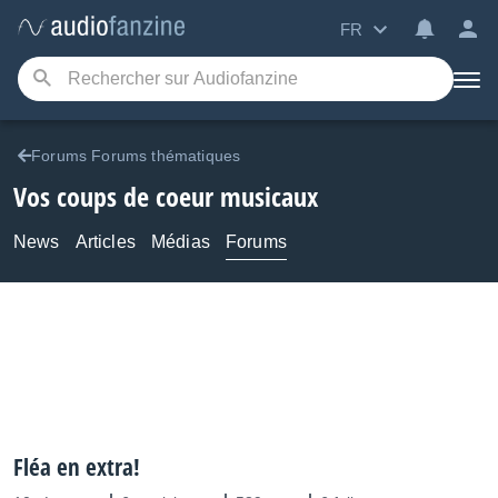
FR
Forums Forums thématiques
Vos coups de coeur musicaux
News
Articles
Médias
Forums
Fléa en extra!