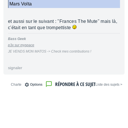
Mars Volta
et aussi sur le suivant : "Frances The Mute" mais là,
c'était en tant que trompettiste
Bass Geek
p3x sur myspace
JE VENDS MON MATOS -> Check mes contributions !
signaler
RÉPONDRE À CE SUJET
Charte
Options
< Liste des sujets