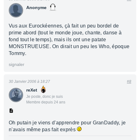
Anonyme
Vus aux Eurockéennes, çà fait un peu bordel de
prime abord (tout le monde joue, chante, danse à
fond tout le temps), mais ils ont une patate
MONSTRUEUSE. On dirait un peu les Who, époque
Tommy.
signaler
30 Janvier 2006 à 18:27
#8
reXet
Je poste, donc je suis
Membre depuis 24 ans
Oh putain je viens d'apprendre pour GranDaddy, je
n'avais même pas fait exprès