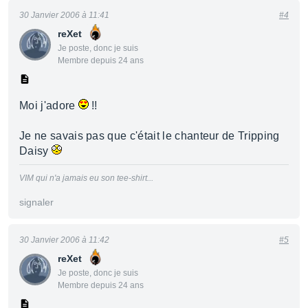
30 Janvier 2006 à 11:41
#4
reXet
Je poste, donc je suis
Membre depuis 24 ans
Moi j'adore
!!
Je ne savais pas que c'était le chanteur de Tripping
Daisy
VIM qui n'a jamais eu son tee-shirt...
signaler
30 Janvier 2006 à 11:42
#5
reXet
Je poste, donc je suis
Membre depuis 24 ans