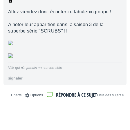
Allez viendez donc écouter ce fabuleux groupe !
A noter leur apparition dans la saison 3 de la
superbe série "SCRUBS" !!
VIM qui n'a jamais eu son tee-shirt...
signaler
RÉPONDRE À CE SUJET
Charte
Options
< Liste des sujets