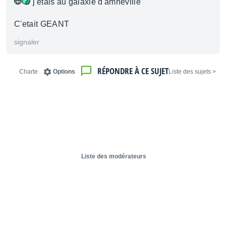
j'etais au galaxie d'amneville
C'etait GEANT
signaler
RÉPONDRE À CE SUJET
Charte
Options
< Liste des sujets
Liste des modérateurs