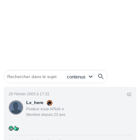
20 Février 2005 à 17:31
#2
Lx_here
Posteur·euse AFfolé·e
Membre depuis 23 ans