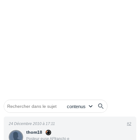
24 Décembre 2010 à 17:11
#2
thom18
Posteur·euse AFfranchi·e