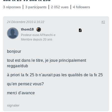
3 réponses
3 participants
2 052 vues
4 followers
24 Décembre 2010 à 16:22
#1
thom18
Posteur·euse AFfranchi·e
Membre depuis 20 ans
bonjour
tout est dans le titre, je joue principalement
reggae/dub
à priori la fx 25 b n'aurait pas les qualités de la fx 25
qu'en pensez vous?
merci d'avance
signaler