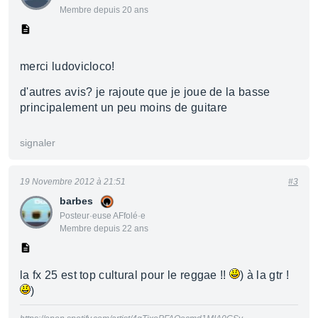
Membre depuis 20 ans
merci ludovicloco!
d'autres avis? je rajoute que je joue de la basse
principalement un peu moins de guitare
signaler
19 Novembre 2012 à 21:51
#3
barbes
Posteur·euse AFfolé·e
Membre depuis 22 ans
la fx 25 est top cultural pour le reggae !!
) à la gtr !
)