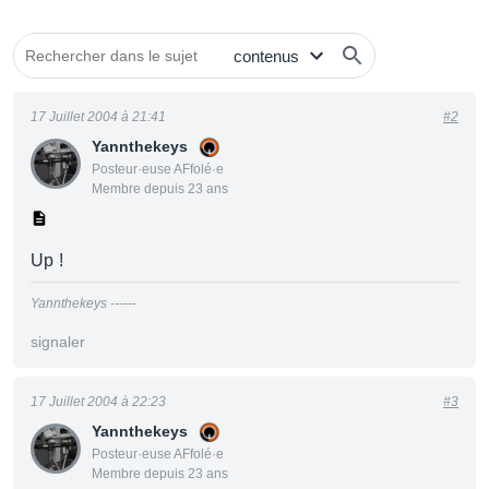
17 Juillet 2004 à 21:41
#2
Yannthekeys
Posteur·euse AFfolé·e
Membre depuis 23 ans
Up !
Yannthekeys ------
signaler
17 Juillet 2004 à 22:23
#3
Yannthekeys
Posteur·euse AFfolé·e
Membre depuis 23 ans