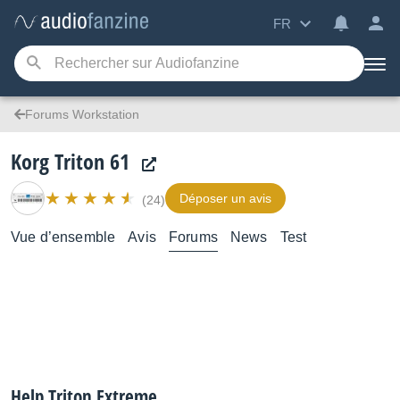
FR
Forums Workstation
Korg Triton 61
Déposer un avis
(24)
Vue d’ensemble
Avis
Forums
News
Test
Help Triton Extreme