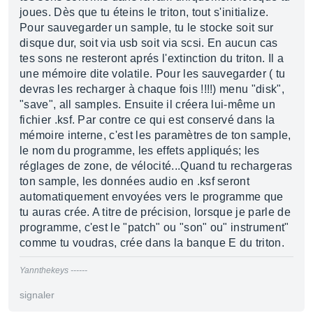
joues. Dès que tu éteins le triton, tout s'initialize.
Pour sauvegarder un sample, tu le stocke soit sur
disque dur, soit via usb soit via scsi. En aucun cas
tes sons ne resteront aprés l'extinction du triton. Il a
une mémoire dite volatile. Pour les sauvegarder ( tu
devras les recharger à chaque fois !!!!) menu "disk",
"save", all samples. Ensuite il créera lui-même un
fichier .ksf. Par contre ce qui est conservé dans la
mémoire interne, c'est les paramètres de ton sample,
le nom du programme, les effets appliqués; les
réglages de zone, de vélocité...Quand tu rechargeras
ton sample, les données audio en .ksf seront
automatiquement envoyées vers le programme que
tu auras crée. A titre de précision, lorsque je parle de
programme, c'est le "patch" ou "son" ou" instrument"
comme tu voudras, crée dans la banque E du triton.
Yannthekeys ------
signaler