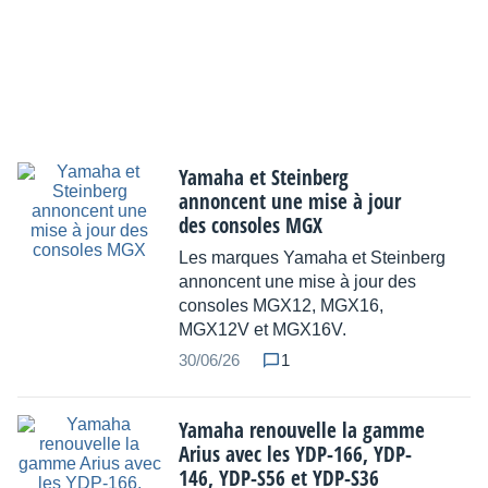
Yamaha et Steinberg
annoncent une mise à jour
des consoles MGX
Les marques Yamaha et Steinberg
annoncent une mise à jour des
consoles MGX12, MGX16,
MGX12V et MGX16V.
30/06/26
1
Yamaha renouvelle la gamme
Arius avec les YDP-166, YDP-
146, YDP-S56 et YDP-S36