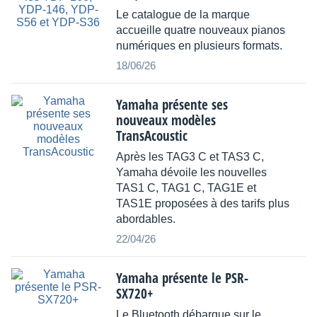
Le catalogue de la marque
accueille quatre nouveaux pianos
numériques en plusieurs formats.
18/06/26
Yamaha présente ses
nouveaux modèles
TransAcoustic
Après les TAG3 C et TAS3 C,
Yamaha dévoile les nouvelles
TAS1 C, TAG1 C, TAG1E et
TAS1E proposées à des tarifs plus
abordables.
22/04/26
Yamaha présente le PSR-
SX720+
Le Bluetooth débarque sur le