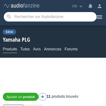
FR
Série
Yamaha
PLG
Produits
Tutos
Avis
Annonces
Forums
11
produits trouvés
Ajouter un
produit