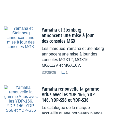
Yamaha et Steinberg
annoncent une mise à jour
des consoles MGX
Les marques Yamaha et Steinberg
annoncent une mise à jour des
consoles MGX12, MGX16,
MGX12V et MGX16V.
30/06/26
1
Yamaha renouvelle la gamme
Arius avec les YDP-166, YDP-
146, YDP-S56 et YDP-S36
Le catalogue de la marque
accueille quatre nouveaux pianos