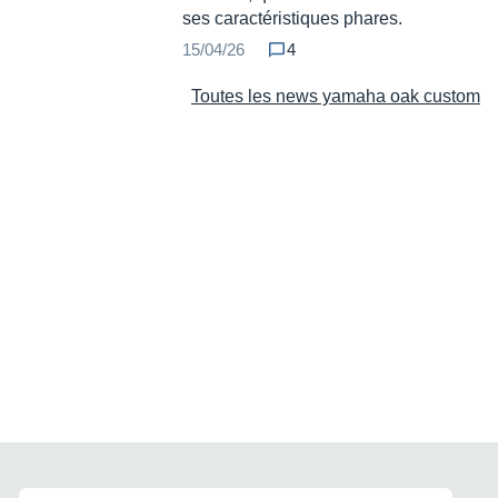
ses caractéristiques phares.
15/04/26
4
Toutes les news yamaha oak custom