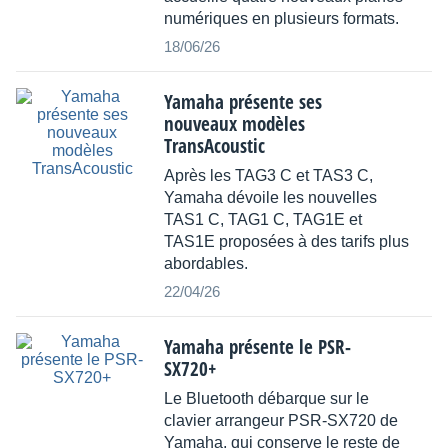
numériques en plusieurs formats.
18/06/26
Yamaha présente ses
nouveaux modèles
TransAcoustic
Après les TAG3 C et TAS3 C,
Yamaha dévoile les nouvelles
TAS1 C, TAG1 C, TAG1E et
TAS1E proposées à des tarifs plus
abordables.
22/04/26
Yamaha présente le PSR-
SX720+
Le Bluetooth débarque sur le
clavier arrangeur PSR-SX720 de
Yamaha, qui conserve le reste de