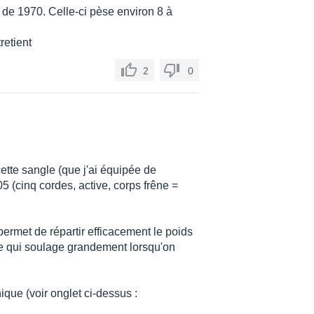
le de 1970. Celle-ci pèse environ 8 à
tretient
2
0
tte sangle (que j'ai équipée de
 (cinq cordes, active, corps frêne =
permet de répartir efficacement le poids
 ce qui soulage grandement lorsqu'on
ique (voir onglet ci-dessus :