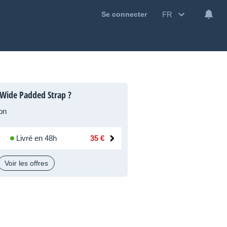
FR
Se connecter
 Wide Padded Strap ?
on
Livré en 48h
35 €
Voir les offres