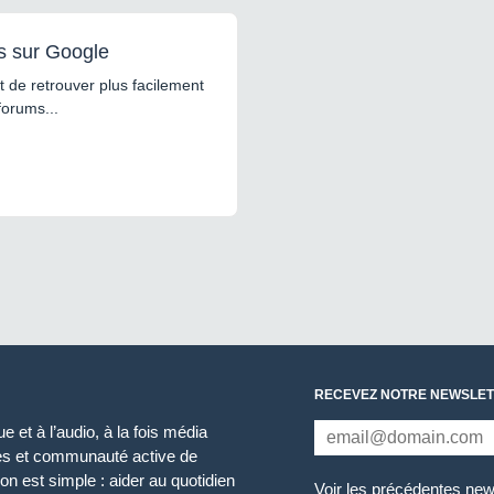
s sur Google
 de retrouver plus facilement
forums...
RECEVEZ NOTRE NEWSLET
 et à l’audio, à la fois média
ces et communauté active de
n est simple : aider au quotidien
Voir les précédentes new