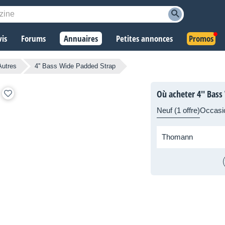
vis
Forums
Annuaires
Petites annonces
Promos
Autres
4'' Bass Wide Padded Strap
Où acheter 4'' Bass
Neuf (1 offre)
Occasi
Thomann