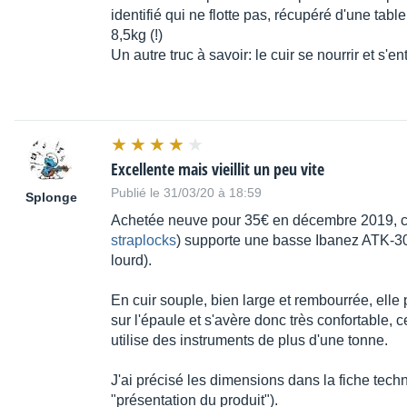
identifié qui ne flotte pas, récupéré d'une tab
8,5kg (!)
Un autre truc à savoir: le cuir se nourrir et s'en
Excellente mais vieillit un peu vite
Publié le 31/03/20 à 18:59
Splonge
Achetée neuve pour 35€ en décembre 2019, ce
straplocks
) supporte une basse Ibanez ATK-305
lourd).
En cuir souple, bien large et rembourrée, elle 
sur l'épaule et s'avère donc très confortable,
utilise des instruments de plus d'une tonne.
J'ai précisé les dimensions dans la fiche techn
"présentation du produit").