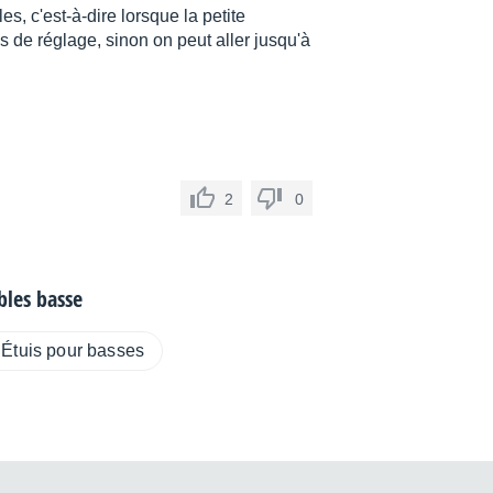
s, c'est-à-dire lorsque la petite
s de réglage, sinon on peut aller jusqu'à
2
0
bles basse
Étuis pour basses