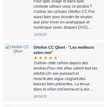
Pour quel usage et dans quel
contexte utilisez-vous ce produit ?
J'utilise les cellules Ortofon CC Pro
aussi bien pour écouter de vinyles
que pour mixer en analogique et
numérique (avec disques DVS)…
10/05/20
Ortofon CC Qbert
- "Les meilleurs
selon moi"
J'utilise cette cellule depuis des
années.Pour moi elles valent tout les
ortofon.Un son puissant et
musclé,des aigus cinglant,des
basses bien présentes. La tenue
dans le sillon est bonne,et la dur…
06/04/20