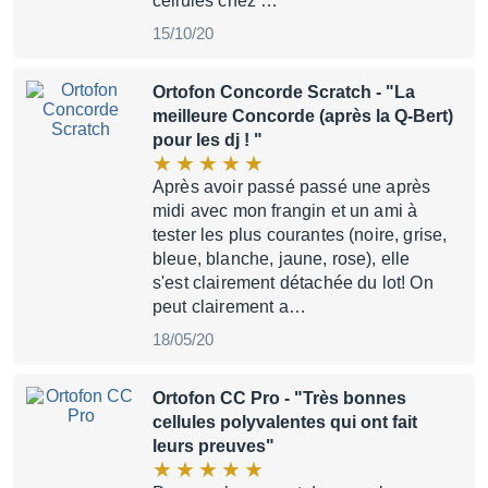
cellules chez …
15/10/20
Ortofon Concorde Scratch
- "La
meilleure Concorde (après la Q-Bert)
pour les dj ! "
Après avoir passé passé une après
midi avec mon frangin et un ami à
tester les plus courantes (noire, grise,
bleue, blanche, jaune, rose), elle
s'est clairement détachée du lot! On
peut clairement a…
18/05/20
Ortofon CC Pro
- "Très bonnes
cellules polyvalentes qui ont fait
leurs preuves"