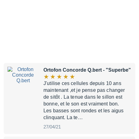
Ortofon Concorde Q.bert
- "Superbe"
J'utilise ces cellules depuis 10 ans
maintenant ,et je pense pas changer
de sitôt . La tenue dans le sillon est
bonne, et le son est vraiment bon.
Les basses sont rondes et les aigus
clinquant. La te…
27/04/21