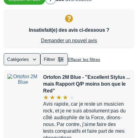
Insatisfait(e) des avis ci-dessous ?
Demander un nouvel avis
Catégories
Filtrer
Effacer les filtres
Ortofon 2M Blue
- "Excellent Stylus ...
mais Rapport Q/P moins bon que le
Red"
Avis rapide, car je reste un musicien
rock, et je ne suis absolument pas du
côté audiophile de la Force, dirons-
nous. Par contre, j'aime faire des
tests comparatifs et faire part de mes
observations…