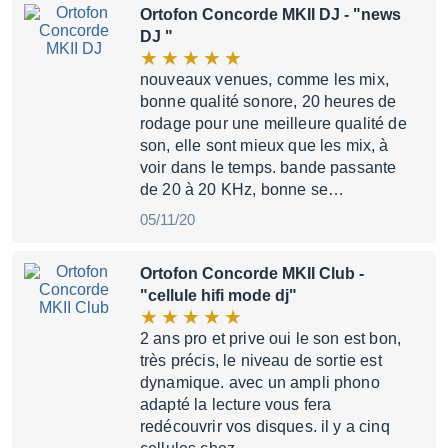
Ortofon Concorde MKII DJ
- "news
DJ "
nouveaux venues, comme les mix,
bonne qualité sonore, 20 heures de
rodage pour une meilleure qualité de
son, elle sont mieux que les mix, à
voir dans le temps. bande passante
de 20 à 20 KHz, bonne se…
05/11/20
Ortofon Concorde MKII Club
-
"cellule hifi mode dj"
2 ans pro et prive oui le son est bon,
très précis, le niveau de sortie est
dynamique. avec un ampli phono
adapté la lecture vous fera
redécouvrir vos disques. il y a cinq