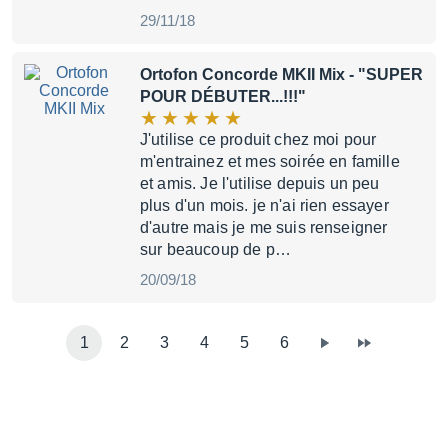
29/11/18
Ortofon Concorde MKII Mix
- "SUPER
POUR DÉBUTER...!!!"
J'utilise ce produit chez moi pour
m'entrainez et mes soirée en famille
et amis. Je l'utilise depuis un peu
plus d'un mois. je n'ai rien essayer
d'autre mais je me suis renseigner
sur beaucoup de p…
20/09/18
1
2
3
4
5
6