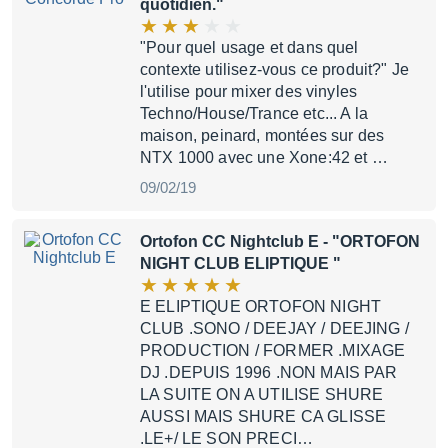
quotidien."
"Pour quel usage et dans quel
contexte utilisez-vous ce produit?" Je
l'utilise pour mixer des vinyles
Techno/House/Trance etc... A la
maison, peinard, montées sur des
NTX 1000 avec une Xone:42 et …
09/02/19
Ortofon CC Nightclub E
- "ORTOFON
NIGHT CLUB ELIPTIQUE "
E ELIPTIQUE ORTOFON NIGHT
CLUB .SONO / DEEJAY / DEEJING /
PRODUCTION / FORMER .MIXAGE
DJ .DEPUIS 1996 .NON MAIS PAR
LA SUITE ON A UTILISE SHURE
AUSSI MAIS SHURE CA GLISSE
.LE+/ LE SON PRECI…