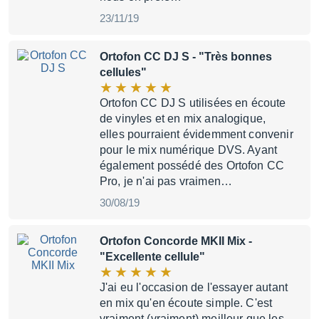
23/11/19
Ortofon CC DJ S
- "Très bonnes
cellules"
Ortofon CC DJ S utilisées en écoute
de vinyles et en mix analogique,
elles pourraient évidemment convenir
pour le mix numérique DVS. Ayant
également possédé des Ortofon CC
Pro, je n'ai pas vraimen…
30/08/19
Ortofon Concorde MKII Mix
-
"Excellente cellule"
J'ai eu l'occasion de l'essayer autant
en mix qu'en écoute simple. C'est
vraiment (vraiment) meilleur que les