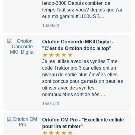
lenco-3808 Depuis combien de
temps l'utilisez-vous? depuis que j'ai
eue ma gemini-tt1100USB…
10/03/23
Ortofon Concorde MKII Digital
-
"C'est du Ortofon donc le top"
Je les utilise avec les vyniles Time
codé Traktor pro 3 car elles ont un
niveau de sortie plus élevées elles
sont conçus pour ça mais on peut les
utiliser avec des vyniles
normaux.elles sont de très …
15/01/23
Ortofon OM Pro
- "Excellente cellule
pour lire et mixer"