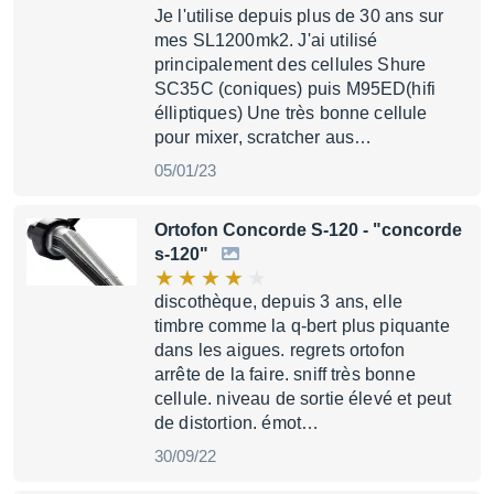
Je l'utilise depuis plus de 30 ans sur
mes SL1200mk2. J'ai utilisé
principalement des cellules Shure
SC35C (coniques) puis M95ED(hifi
élliptiques) Une très bonne cellule
pour mixer, scratcher aus…
05/01/23
Ortofon Concorde S-120
- "concorde
s-120"
discothèque, depuis 3 ans, elle
timbre comme la q-bert plus piquante
dans les aigues. regrets ortofon
arrête de la faire. sniff très bonne
cellule. niveau de sortie élevé et peut
de distortion. émot…
30/09/22