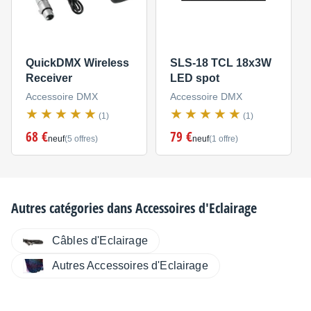
QuickDMX Wireless
SLS-18 TCL 18x3W
Receiver
LED spot
Accessoire DMX
Accessoire DMX
(1)
(1)
68 €
79 €
neuf
(5 offres)
neuf
(1 offre)
Autres catégories dans
Accessoires d'Eclairage
Câbles d'Eclairage
Autres Accessoires d'Eclairage