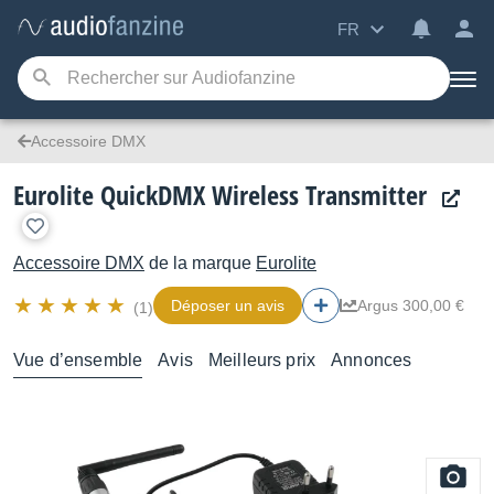
FR
Accessoire DMX
Eurolite QuickDMX Wireless Transmitter
Accessoire DMX
de la marque
Eurolite
Déposer un avis
Argus 300,00 €
(1)
Vue d’ensemble
Avis
Meilleurs prix
Annonces