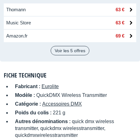
Thomann
63 €
Music Store
63 €
Amazon.fr
69 €
Voir les 5 offres
FICHE TECHNIQUE
Fabricant :
Eurolite
Modèle :
QuickDMX Wireless Transmitter
Catégorie :
Accessoires DMX
Poids du colis :
221 g
Autres dénominations :
quick dmx wireless
transmitter, quickdmx wirelesstransmitter,
quickdmxwirelesstransmitter