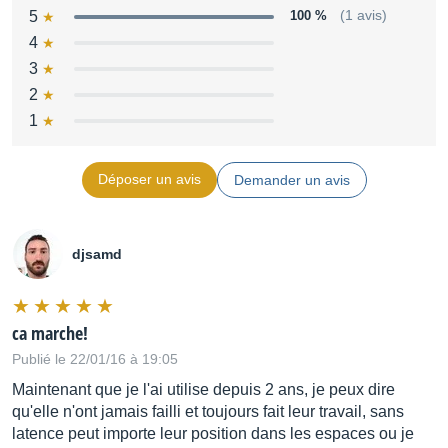
5
100 %
(1 avis)
4
3
2
1
Déposer un avis
Demander un avis
djsamd
ca marche!
Publié le 22/01/16 à 19:05
Maintenant que je l'ai utilise depuis 2 ans, je peux dire
qu'elle n'ont jamais failli et toujours fait leur travail, sans
latence peut importe leur position dans les espaces ou je