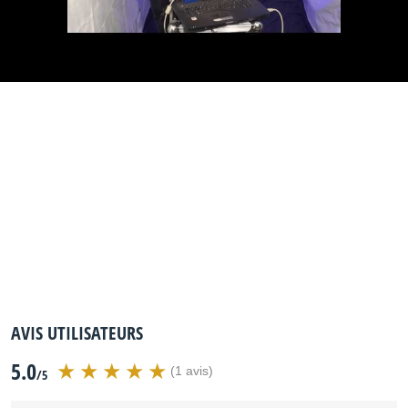
AVIS UTILISATEURS
5.0
(1 avis)
/5