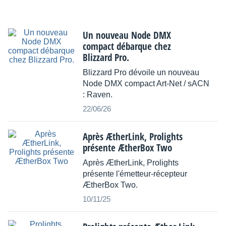
Un nouveau Node DMX
compact débarque chez
Blizzard Pro.
Blizzard Pro dévoile un nouveau
Node DMX compact Art-Net / sACN
: Raven.
22/06/26
Après ÆtherLink, Prolights
présente ÆtherBox Two
Après ÆtherLink, Prolights
présente l'émetteur-récepteur
ÆtherBox Two.
10/11/25