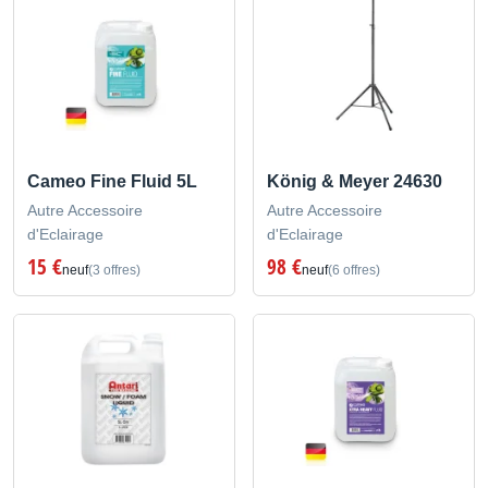
Cameo Fine Fluid 5L
König & Meyer 24630
Autre Accessoire
Autre Accessoire
d'Eclairage
d'Eclairage
15 €
98 €
neuf
(3 offres)
neuf
(6 offres)