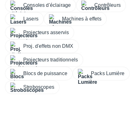
Consoles d'éclairage
Contrôleurs
Lasers
Machines à effets
Projecteurs asservis
Proj. d'effets non DMX
Projecteurs traditionnels
Blocs de puissance
Packs Lumière
Stroboscopes