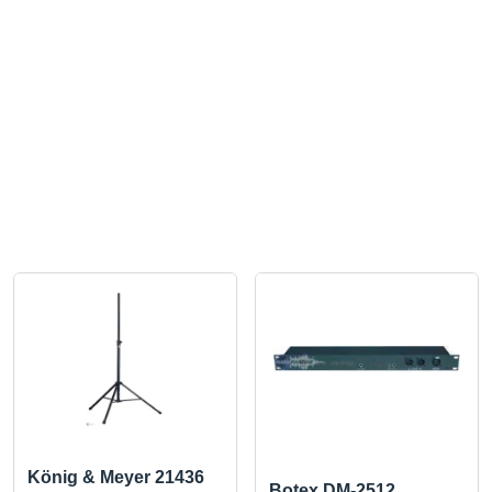
König & Meyer 21436
Botex DM-2512