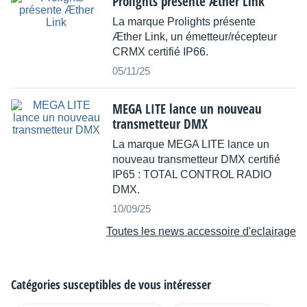
Prolights présente Æther Link
La marque Prolights présente
Æther Link, un émetteur/récepteur
CRMX certifié IP66.
05/11/25
MEGA LITE lance un nouveau
transmetteur DMX
La marque MEGA LITE lance un
nouveau transmetteur DMX certifié
IP65 : TOTAL CONTROL RADIO
DMX.
10/09/25
Toutes les news accessoire d'eclairage
Catégories susceptibles de vous intéresser