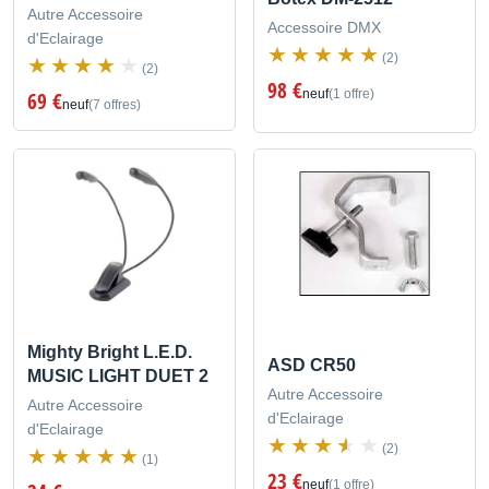
Autre Accessoire
Accessoire DMX
d'Eclairage
(2)
(2)
98 €
neuf
(1 offre)
69 €
neuf
(7 offres)
Mighty Bright L.E.D.
ASD CR50
MUSIC LIGHT DUET 2
Autre Accessoire
Autre Accessoire
d'Eclairage
d'Eclairage
(2)
(1)
23 €
neuf
(1 offre)