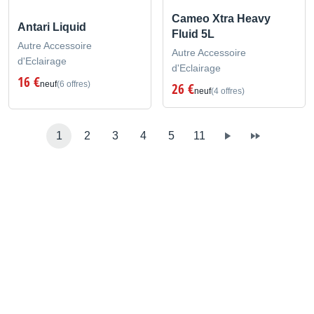
Cameo Xtra Heavy
Antari Liquid
Fluid 5L
Autre Accessoire
Autre Accessoire
d'Eclairage
d'Eclairage
16 €
neuf
(6 offres)
26 €
neuf
(4 offres)
1
2
3
4
5
11