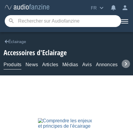
FR
Éclairage
Accessoires d'Eclairage
Produits
News
Articles
Médias
Avis
Annonces
Foru