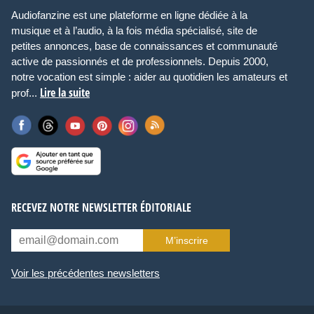
Audiofanzine est une plateforme en ligne dédiée à la
musique et à l’audio, à la fois média spécialisé, site de
petites annonces, base de connaissances et communauté
active de passionnés et de professionnels. Depuis 2000,
notre vocation est simple : aider au quotidien les amateurs et
Lire la suite
prof...
RECEVEZ NOTRE NEWSLETTER ÉDITORIALE
M’inscrire
Voir les précédentes newsletters