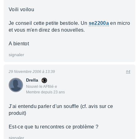
Voili voilou
Je conseil cette petite bestiole. Un
se2200a
en micro
et vous m'en direz des nouvelles.
A bientot
signaler
29 Novembre 2006 à 13:39
#4
Drella
Nouvel·le AFfilié·e
Membre depuis 23 ans
J'ai entendu parler d'un souffle (cf. avis sur ce
produit)
Est-ce que tu rencontres ce problème ?
signaler