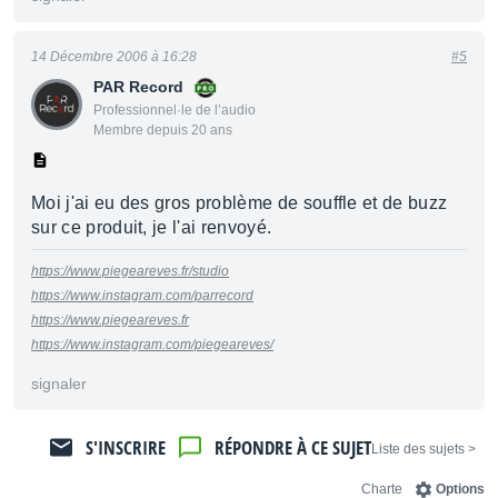
14 Décembre 2006 à 16:28
#5
PAR Record
Professionnel·le de l’audio
Membre depuis 20 ans
Moi j'ai eu des gros problème de souffle et de buzz
sur ce produit, je l'ai renvoyé.
https://www.piegeareves.fr/studio
https://www.instagram.com/parrecord
https://www.piegeareves.fr
https://www.instagram.com/piegeareves/
signaler
S'INSCRIRE
RÉPONDRE À CE SUJET
< Liste des sujets
Charte
Options