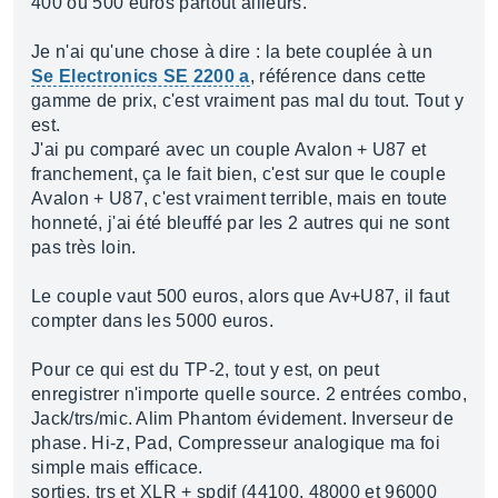
400 ou 500 euros partout ailleurs.
Je n'ai qu'une chose à dire : la bete couplée à un
Se Electronics SE 2200 a
, référence dans cette
gamme de prix, c'est vraiment pas mal du tout. Tout y
est.
J'ai pu comparé avec un couple Avalon + U87 et
franchement, ça le fait bien, c'est sur que le couple
Avalon + U87, c'est vraiment terrible, mais en toute
honneté, j'ai été bleuffé par les 2 autres qui ne sont
pas très loin.
Le couple vaut 500 euros, alors que Av+U87, il faut
compter dans les 5000 euros.
Pour ce qui est du TP-2, tout y est, on peut
enregistrer n'importe quelle source. 2 entrées combo,
Jack/trs/mic. Alim Phantom évidement. Inverseur de
phase. Hi-z, Pad, Compresseur analogique ma foi
simple mais efficace.
sorties, trs et XLR + spdif (44100, 48000 et 96000