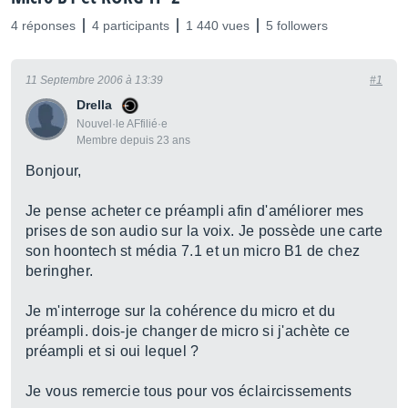
4 réponses
4 participants
1 440 vues
5 followers
11 Septembre 2006 à 13:39
#1
Drella
Nouvel·le AFfilié·e
Membre depuis 23 ans
Bonjour,
Je pense acheter ce préampli afin d'améliorer mes
prises de son audio sur la voix. Je possède une carte
son hoontech st média 7.1 et un micro B1 de chez
beringher.
Je m'interroge sur la cohérence du micro et du
préampli. dois-je changer de micro si j'achète ce
préampli et si oui lequel ?
Je vous remercie tous pour vos éclaircissements