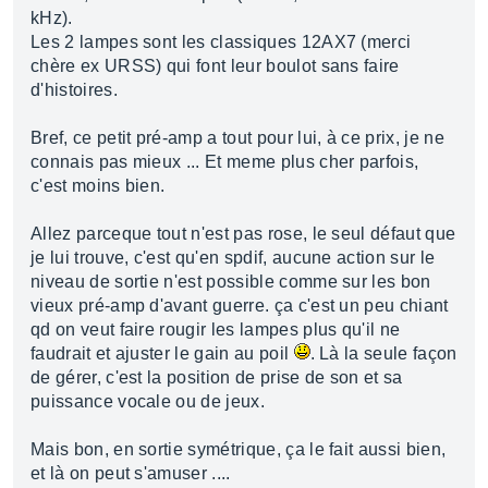
kHz).
Les 2 lampes sont les classiques 12AX7 (merci
chère ex URSS) qui font leur boulot sans faire
d'histoires.
Bref, ce petit pré-amp a tout pour lui, à ce prix, je ne
connais pas mieux ... Et meme plus cher parfois,
c'est moins bien.
Allez parceque tout n'est pas rose, le seul défaut que
je lui trouve, c'est qu'en spdif, aucune action sur le
niveau de sortie n'est possible comme sur les bon
vieux pré-amp d'avant guerre. ça c'est un peu chiant
qd on veut faire rougir les lampes plus qu'il ne
faudrait et ajuster le gain au poil
. Là la seule façon
de gérer, c'est la position de prise de son et sa
puissance vocale ou de jeux.
Mais bon, en sortie symétrique, ça le fait aussi bien,
et là on peut s'amuser ....