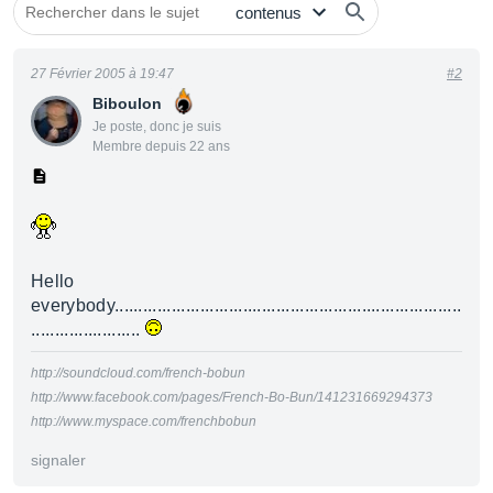
27 Février 2005 à 19:47
#2
Biboulon
Je poste, donc je suis
Membre depuis 22 ans
Hello
everybody.........................................................................
.......................
http://soundcloud.com/french-bobun
http://www.facebook.com/pages/French-Bo-Bun/141231669294373
http://www.myspace.com/frenchbobun
signaler