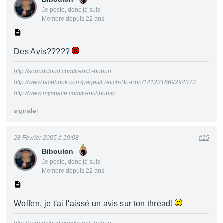
Je poste, donc je suis
Membre depuis 22 ans
Des Avis?????
http://soundcloud.com/french-bobun
http://www.facebook.com/pages/French-Bo-Bun/141231669294373
http://www.myspace.com/frenchbobun
signaler
28 Février 2005 à 19:08
#15
Biboulon
Je poste, donc je suis
Membre depuis 22 ans
Wolfen, je t'ai l'aissé un avis sur ton thread!