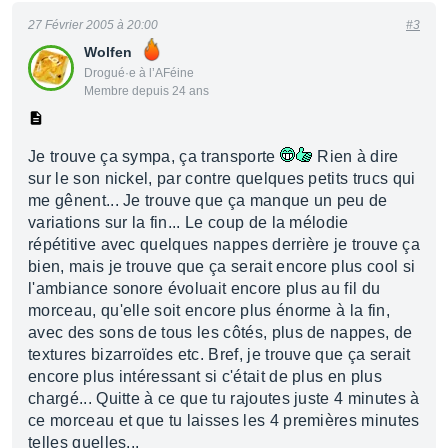
27 Février 2005 à 20:00
#3
Wolfen
Drogué·e à l’AFéine
Membre depuis 24 ans
Je trouve ça sympa, ça transporte
Rien à dire
sur le son nickel, par contre quelques petits trucs qui
me gênent... Je trouve que ça manque un peu de
variations sur la fin... Le coup de la mélodie
répétitive avec quelques nappes derrière je trouve ça
bien, mais je trouve que ça serait encore plus cool si
l'ambiance sonore évoluait encore plus au fil du
morceau, qu'elle soit encore plus énorme à la fin,
avec des sons de tous les côtés, plus de nappes, de
textures bizarroïdes etc. Bref, je trouve que ça serait
encore plus intéressant si c'était de plus en plus
chargé... Quitte à ce que tu rajoutes juste 4 minutes à
ce morceau et que tu laisses les 4 premières minutes
telles quelles...