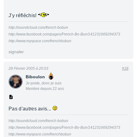
J'y réfléchis!
http://soundcloud.com/french-bobun
http://www.facebook.com/pages/French-Bo-Bun/141231669294373
http://www.myspace.com/frenchbobun
signaler
28 Février 2005 à 20:03
#18
Biboulon
Je poste, donc je suis
Membre depuis 22 ans
Pas d'autres avis...
http://soundcloud.com/french-bobun
http://www.facebook.com/pages/French-Bo-Bun/141231669294373
http://www.myspace.com/frenchbobun