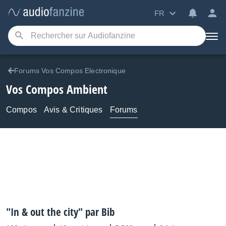
FR
Forums Vos Compos Electronique
Vos Compos Ambient
Compos
Avis & Critiques
Forums
"In & out the city" par Bib