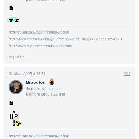
http://soundcloud.com/french-bobun
http://www.facebook.com/pages/French-Bo-Bun/141231669294373
http://www.myspace.com/frenchbobun
signaler
01 Mars 2005 à 18:51
#21
Biboulon
Je poste, donc je suis
Membre depuis 22 ans
http://soundcloud.com/french-bobun