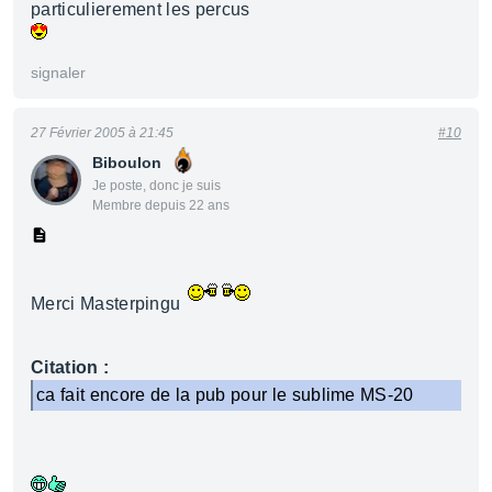
particulierement les percus
signaler
27 Février 2005 à 21:45
#10
Biboulon
Je poste, donc je suis
Membre depuis 22 ans
Merci Masterpingu
Citation :
ca fait encore de la pub pour le sublime MS-20