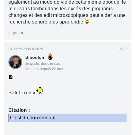
egalement au mode de vie de cette meme epoque, le
midi sans tomber dans les excés des programs
changes et des edit microscopiques peut aider a une
recherche sonore plus aprofondie
signaler
01 Mars 2005 à 20:50
#23
Biboulon
Je poste, donc je suis
Membre depuis 22 ans
Salut Tronix
Citation :
C'est du bon son bib