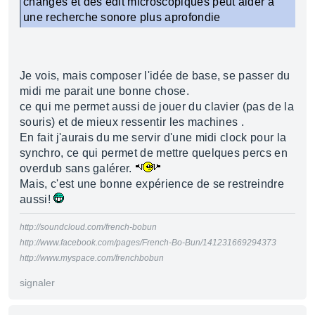
changes et des edit microscopiques peut aider a
une recherche sonore plus aprofondie
Je vois, mais composer l'idée de base, se passer du
midi me parait une bonne chose.
ce qui me permet aussi de jouer du clavier (pas de la
souris) et de mieux ressentir les machines .
En fait j'aurais du me servir d'une midi clock pour la
synchro, ce qui permet de mettre quelques percs en
overdub sans galérer.
Mais, c'est une bonne expérience de se restreindre
aussi!
http://soundcloud.com/french-bobun
http://www.facebook.com/pages/French-Bo-Bun/141231669294373
http://www.myspace.com/frenchbobun
signaler