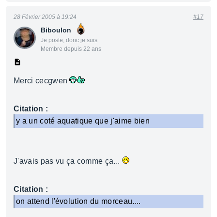
28 Février 2005 à 19:24
#17
Biboulon
Je poste, donc je suis
Membre depuis 22 ans
Merci cecgwen
Citation :
y a un coté aquatique que j'aime bien
J'avais pas vu ça comme ça...
Citation :
on attend l'évolution du morceau....