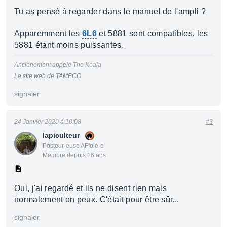
Tu as pensé à regarder dans le manuel de l'ampli ?
Apparemment les
6L6
et 5881 sont compatibles, les
5881 étant moins puissantes.
Ancienement appelé The Koala
Le site web de TAMPCO
signaler
24 Janvier 2020 à 10:08
#3
lapiculteur
Posteur·euse AFfolé·e
Membre depuis 16 ans
Oui, j'ai regardé et ils ne disent rien mais
normalement on peux. C'était pour être sûr...
signaler