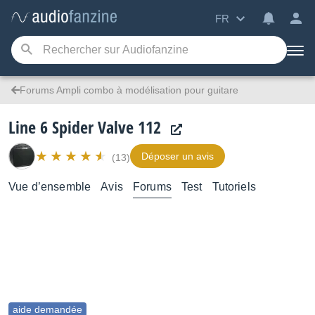
FR
Forums Ampli combo à modélisation pour guitare
Line 6 Spider Valve 112
Déposer un avis
(13)
Vue d’ensemble
Avis
Forums
Test
Tutoriels
aide demandée