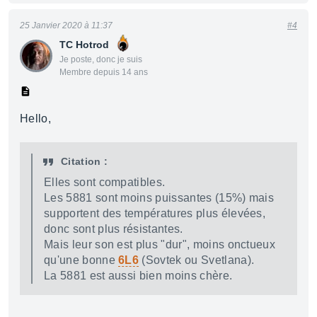
25 Janvier 2020 à 11:37
#4
TC Hotrod
Je poste, donc je suis
Membre depuis 14 ans
Hello,
Citation :
Elles sont compatibles.
Les 5881 sont moins puissantes (15%) mais
supportent des températures plus élevées,
donc sont plus résistantes.
Mais leur son est plus "dur", moins onctueux
qu'une bonne
6L6
(Sovtek ou Svetlana).
La 5881 est aussi bien moins chère.