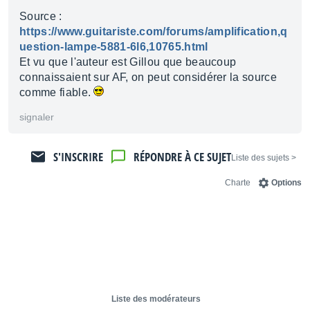
Source :
https://www.guitariste.com/forums/amplification,q
uestion-lampe-5881-6l6,10765.html
Et vu que l'auteur est Gillou que beaucoup
connaissaient sur AF, on peut considérer la source
comme fiable.
signaler
S'INSCRIRE
RÉPONDRE À CE SUJET
< Liste des sujets
Charte
Options
Liste des modérateurs