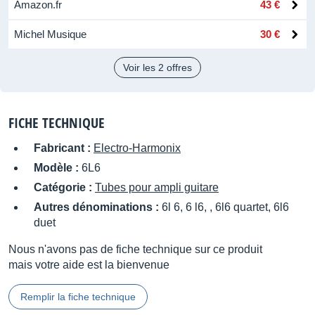
Amazon.fr
43 €
Michel Musique
30 €
Voir les 2 offres
FICHE TECHNIQUE
Fabricant :
Electro-Harmonix
Modèle :
6L6
Catégorie :
Tubes pour ampli guitare
Autres dénominations :
6l 6, 6 l6, , 6l6 quartet, 6l6
duet
Nous n'avons pas de fiche technique sur ce produit
mais votre aide est la bienvenue
Remplir la fiche technique