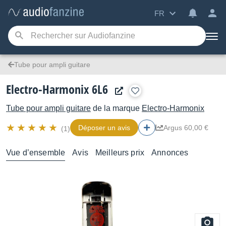
FR
Tube pour ampli guitare
Electro-Harmonix 6L6
Tube pour ampli guitare
de la marque
Electro-Harmonix
Déposer un avis
Argus 60,00 €
(1)
Vue d’ensemble
Avis
Meilleurs prix
Annonces