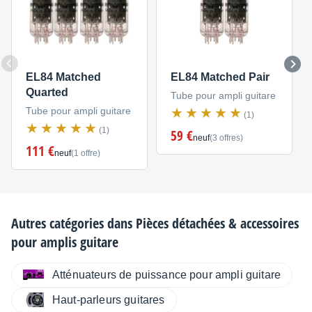
EL84 Matched
EL84 Matched Pair
Quarted
Tube pour ampli guitare
Tube pour ampli guitare
(1)
(1)
59 €
neuf
(3 offres)
111 €
neuf
(1 offre)
Autres catégories dans
Pièces détachées & accessoires
pour amplis guitare
Atténuateurs de puissance pour ampli guitare
Haut-parleurs guitares