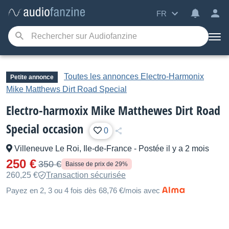
FR
Toutes les annonces Electro-Harmonix
Petite annonce
Mike Matthews Dirt Road Special
Electro-harmoxix Mike Matthewes Dirt Road
Special occasion
0
Villeneuve Le Roi, Ile-de-France
-
Postée il y a 2 mois
250 €
350 €
Baisse de prix de 29%
260,25 €
Transaction sécurisée
Payez en 2, 3 ou 4 fois dès 68,76 €/mois avec