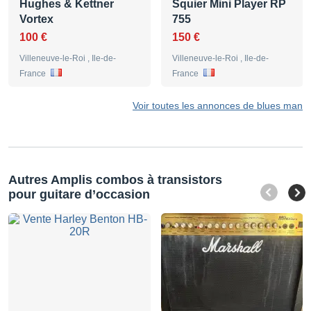
Hughes & Kettner
Squier Mini Player RP
Vortex
755
100 €
150 €
Villeneuve-le-Roi , Ile-de-
Villeneuve-le-Roi , Ile-de-
France
France
Voir toutes les annonces de blues man
Autres Amplis combos à transistors
pour guitare d’occasion