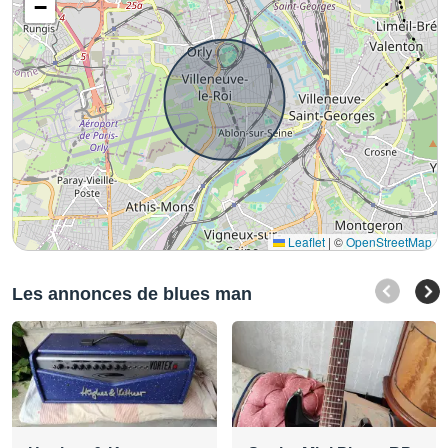
−
Leaflet
|
©
OpenStreetMap
Les annonces de blues man