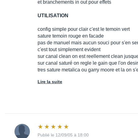
et branchements in out pour effets
UTILISATION
config simple pour clair c'est le temoin vert
sature temoin rouge en facade
pas de manuel mais aucun souci pour s'en ser
c'est tout simplement evident
sur canal clean on est reellement clean jusque
sur canal saturé on regle le gain que l'on desi
tres sature metalica ou garry moore et la on s
Lire la suite
Publié le 12/09/05 à 18:00