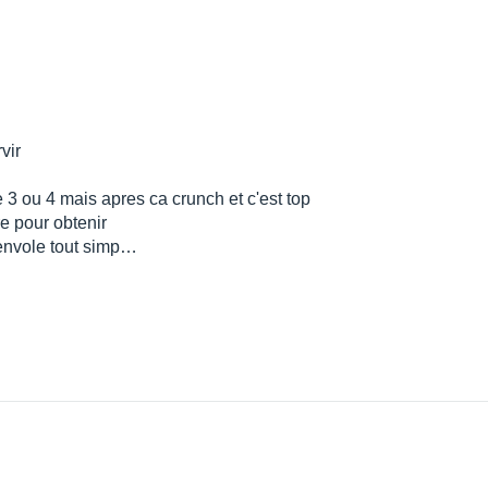
vir
 3 ou 4 mais apres ca crunch et c'est top
re pour obtenir
'envole tout simp…