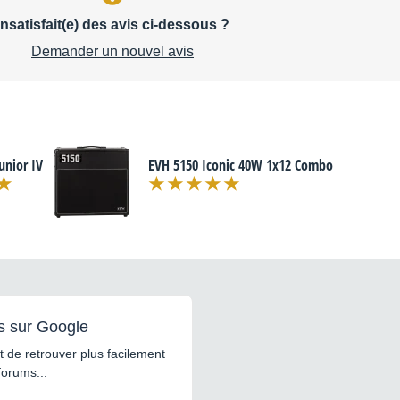
Insatisfait(e) des avis ci-dessous ?
Demander un nouvel avis
unior IV
EVH 5150 Iconic 40W 1x12 Combo
s sur Google
 de retrouver plus facilement
forums...