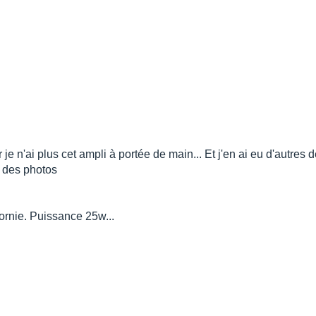
je n'ai plus cet ampli à portée de main... Et j'en ai eu d'autres 
i des photos
ornie. Puissance 25w...