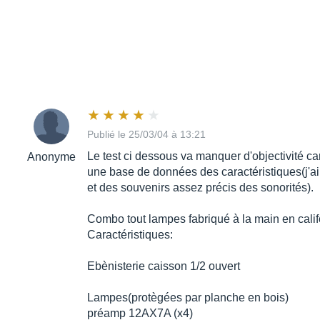
Publié le 25/03/04 à 13:21
Le test ci dessous va manquer d'objectivité car 
Anonyme
une base de données des caractéristiques(j'a
et des souvenirs assez précis des sonorités).
Combo tout lampes fabriqué à la main en calif
Caractéristiques:
Ebènisterie caisson 1/2 ouvert
Lampes(protègées par planche en bois)
préamp 12AX7A (x4)