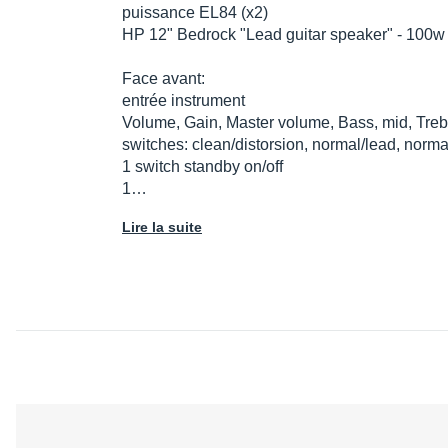
puissance EL84 (x2)
HP 12" Bedrock "Lead guitar speaker" - 100
Face avant:
entrée instrument
Volume, Gain, Master volume, Bass, mid, Tre
switches: clean/distorsion, normal/lead, normal
1 switch standby on/off
1…
Lire la suite