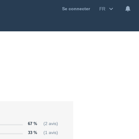
FR
Se connecter
67 %
(2 avis)
33 %
(1 avis)