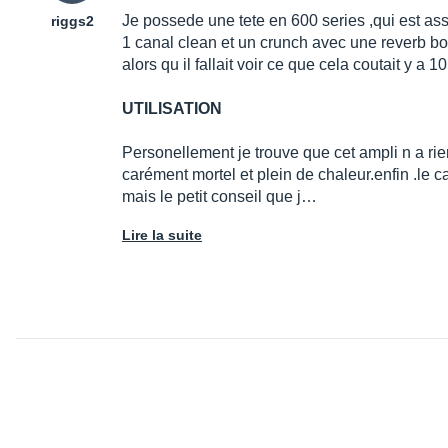
Je possede une tete en 600 series ,qui est ass
riggs2
1 canal clean et un crunch avec une reverb bof..
alors qu il fallait voir ce que cela coutait y a 1
UTILISATION
Personellement je trouve que cet ampli n a ri
carément mortel et plein de chaleur.enfin .le c
mais le petit conseil que j…
Lire la suite