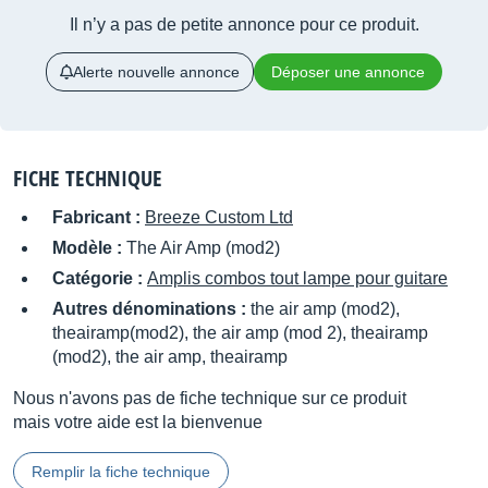
Il n’y a pas de petite annonce pour ce produit.
Alerte nouvelle annonce
Déposer une annonce
FICHE TECHNIQUE
Fabricant :
Breeze Custom Ltd
Modèle :
The Air Amp (mod2)
Catégorie :
Amplis combos tout lampe pour guitare
Autres dénominations :
the air amp (mod2),
theairamp(mod2), the air amp (mod 2), theairamp
(mod2), the air amp, theairamp
Nous n'avons pas de fiche technique sur ce produit
mais votre aide est la bienvenue
Remplir la fiche technique