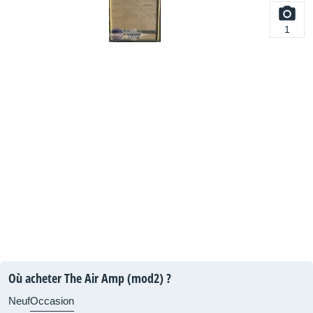
1
Où acheter The Air Amp (mod2) ?
Neuf
Occasion