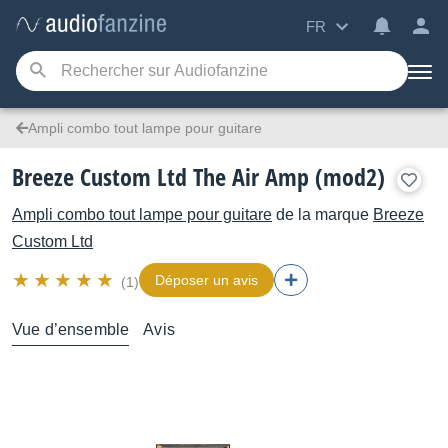
FR
Ampli combo tout lampe pour guitare
Breeze Custom Ltd The Air Amp (mod2)
Ampli combo tout lampe pour guitare
de la marque
Breeze
Custom Ltd
Déposer un avis
(1)
Vue d’ensemble
Avis