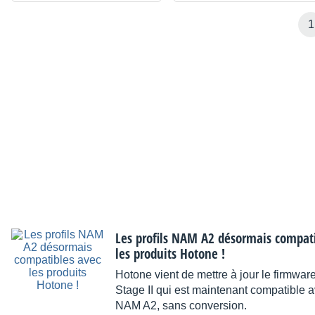
1
Les profils NAM A2 désormais compati
les produits Hotone !
Hotone vient de mettre à jour le firmwa
Stage II qui est maintenant compatible av
NAM A2, sans conversion.