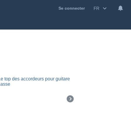
FR
Se connecter