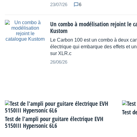
23/07/26
6
Un combo à modélisation rejoint le c
Kustom
Le Carbon 100 est un combo à deux can
électrique qui embarque des effets et une
sur XLR.c
26/06/26
Test d
Test de l'ampli pour guitare électrique EVH
5150III Hypersonic 6L6