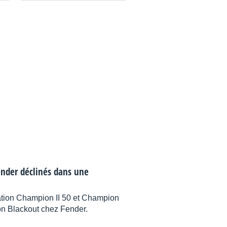
ender déclinés dans une
tion Champion II 50 et Champion
on Blackout chez Fender.