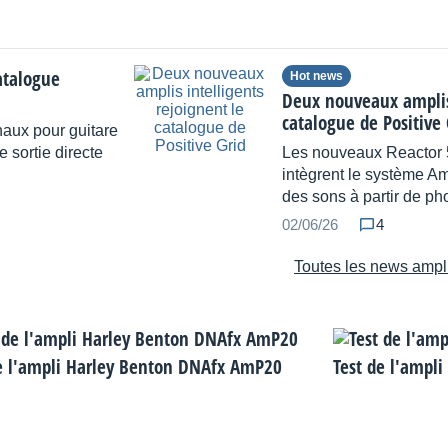
atalogue
Hot news
Deux nouveaux amplis 
catalogue de Positive 
aux pour guitare
 sortie directe
Les nouveaux Reactor 5
intègrent le système Am
des sons à partir de ph
02/06/26
4
Toutes les news ampl
e l'ampli Harley Benton DNAfx AmP20
Test de l'ampli