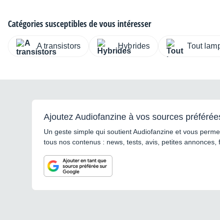
Catégories susceptibles de vous intéresser
A transistors
Hybrides
Tout lam
Ajoutez Audiofanzine à vos sources préférée
Un geste simple qui soutient Audiofanzine et vous permet
tous nos contenus : news, tests, avis, petites annonces, 