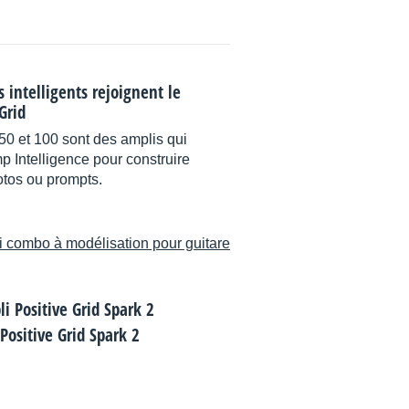
intelligents rejoignent le
Grid
0 et 100 sont des amplis qui
p Intelligence pour construire
otos ou prompts.
i combo à modélisation pour guitare
 Positive Grid Spark 2