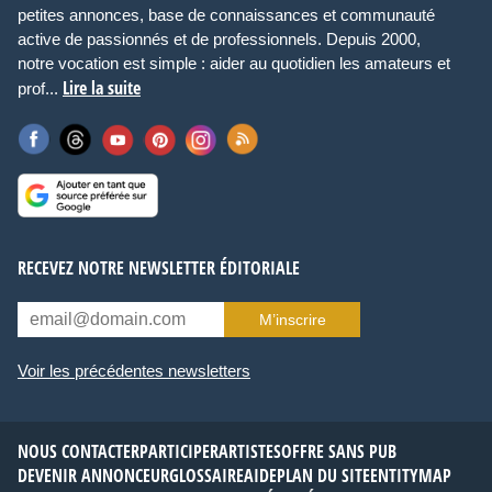
petites annonces, base de connaissances et communauté
active de passionnés et de professionnels. Depuis 2000,
notre vocation est simple : aider au quotidien les amateurs et
Lire la suite
prof...
RECEVEZ NOTRE NEWSLETTER ÉDITORIALE
M’inscrire
Voir les précédentes newsletters
NOUS CONTACTER
PARTICIPER
ARTISTES
OFFRE SANS PUB
DEVENIR ANNONCEUR
GLOSSAIRE
AIDE
PLAN DU SITE
ENTITYMAP