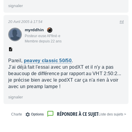
signaler
20 Avril 2005 à 17:54
#4
myrddhin
Posteur·euse AFfiné·e
Membre depuis 22 ans
Pareil,
peavey classic 50/50
.
J'ai déjà fait l'essai avec un podXT et il n'y a pas
beaucoup de différence par rapport au VHT 2:50:2...
je précise bien avec le podXT car ça n'a rien à voir
avec un preamp lampe !
signaler
RÉPONDRE À CE SUJET
Charte
Options
< Liste des sujets