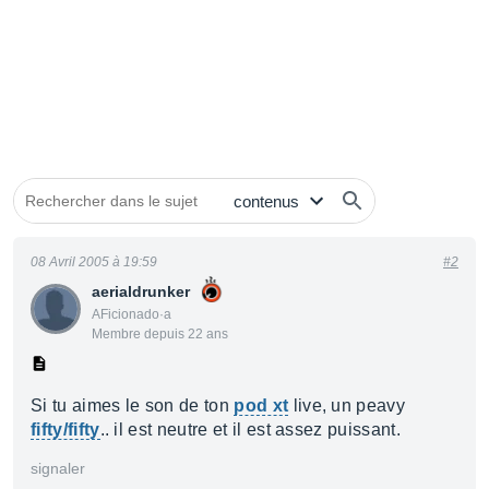
08 Avril 2005 à 19:59
#2
aerialdrunker
AFicionado·a
Membre depuis 22 ans
Si tu aimes le son de ton
pod xt
live, un peavy
fifty/fifty
.. il est neutre et il est assez puissant.
signaler