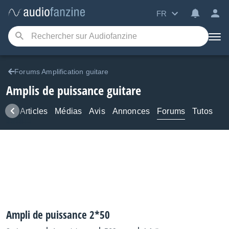
FR
Forums Amplification guitare
Amplis de puissance guitare
ews
Articles
Médias
Avis
Annonces
Forums
Tutos
Ampli de puissance 2*50