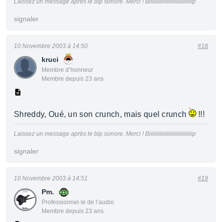
Laissez un message après le bip sonore. Merci ! Biiiiiiiiiiiiiiiiiiiiiiiiiiiiip
signaler
10 Novembre 2003 à 14:50
#18
kruci
Membre d’honneur
Membre depuis 23 ans
Shreddy, Oué, un son crunch, mais quel crunch
!!!
Laissez un message après le bip sonore. Merci ! Biiiiiiiiiiiiiiiiiiiiiiiiiiiiip
signaler
10 Novembre 2003 à 14:51
#19
Pm.
Professionnel·le de l’audio
Membre depuis 23 ans