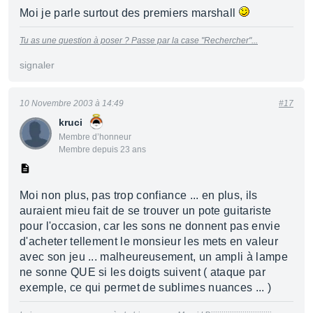
Moi je parle surtout des premiers marshall
Tu as une question à poser ? Passe par la case "Rechercher"...
signaler
10 Novembre 2003 à 14:49
#17
kruci
Membre d’honneur
Membre depuis 23 ans
Moi non plus, pas trop confiance ... en plus, ils
auraient mieu fait de se trouver un pote guitariste
pour l'occasion, car les sons ne donnent pas envie
d'acheter tellement le monsieur les mets en valeur
avec son jeu ... malheureusement, un ampli à lampe
ne sonne QUE si les doigts suivent ( ataque par
exemple, ce qui permet de sublimes nuances ... )