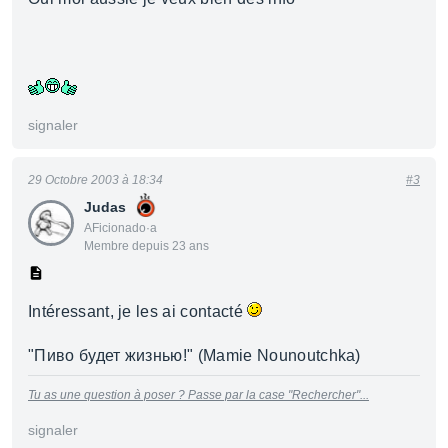
signaler
29 Octobre 2003 à 18:34
#3
Judas
AFicionado·a
Membre depuis 23 ans
Intéressant, je les ai contacté
"Пиво будет жизнью!" (Mamie Nounoutchka)
Tu as une question à poser ? Passe par la case "Rechercher"...
signaler