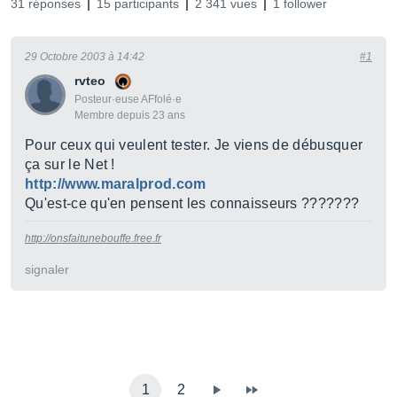
31 réponses
15 participants
2 341 vues
1 follower
29 Octobre 2003 à 14:42
#1
rvteo
Posteur·euse AFfolé·e
Membre depuis 23 ans
Pour ceux qui veulent tester. Je viens de débusquer
ça sur le Net !
http://www.maralprod.com
Qu'est-ce qu'en pensent les connaisseurs ???????
http://onsfaitunebouffe.free.fr
signaler
1
2