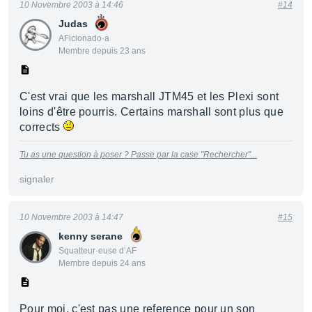
10 Novembre 2003 à 14:46
#14
Judas
AFicionado·a
Membre depuis 23 ans
C'est vrai que les marshall JTM45 et les Plexi sont
loins d'être pourris. Certains marshall sont plus que
corrects
Tu as une question à poser ? Passe par la case "Rechercher"...
signaler
10 Novembre 2003 à 14:47
#15
kenny serane
Squatteur·euse d’AF
Membre depuis 24 ans
Pour moi, c'est pas une reference pour un son