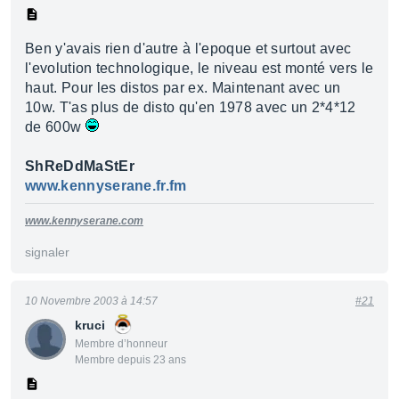
Ben y'avais rien d'autre à l'epoque et surtout avec
l'evolution technologique, le niveau est monté vers le
haut. Pour les distos par ex. Maintenant avec un
10w. T'as plus de disto qu'en 1978 avec un 2*4*12
de 600w
ShReDdMaStEr
www.kennyserane.fr.fm
www.kennyserane.com
signaler
10 Novembre 2003 à 14:57
#21
kruci
Membre d’honneur
Membre depuis 23 ans