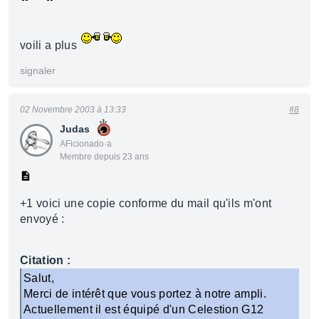
voili a plus
signaler
02 Novembre 2003 à 13:33
#8
Judas
AFicionado·a
Membre depuis 23 ans
+1 voici une copie conforme du mail qu'ils m'ont
envoyé :
Citation :
Salut,
Merci de intérêt que vous portez à notre ampli.
Actuellement il est équipé d'un Celestion G12