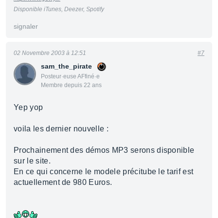
Disponible iTunes, Deezer, Spotify
signaler
02 Novembre 2003 à 12:51
#7
sam_the_pirate
Posteur·euse AFfiné·e
Membre depuis 22 ans
Yep yop
voila les dernier nouvelle :
Prochainement des démos MP3 serons disponible
sur le site.
En ce qui concerne le modele précitube le tarif est
actuellement de 980 Euros.