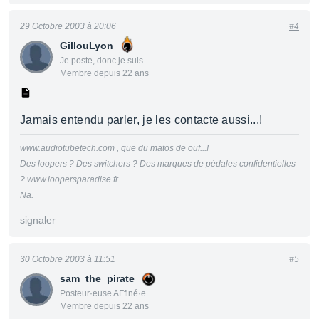
29 Octobre 2003 à 20:06
#4
GillouLyon
Je poste, donc je suis
Membre depuis 22 ans
Jamais entendu parler, je les contacte aussi...!
www.audiotubetech.com , que du matos de ouf...!
Des loopers ? Des switchers ? Des marques de pédales confidentielles
? www.loopersparadise.fr
Na.
signaler
30 Octobre 2003 à 11:51
#5
sam_the_pirate
Posteur·euse AFfiné·e
Membre depuis 22 ans