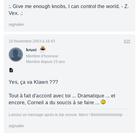
:. Give me enough knobs, I can control the world. - Z.
Vex. .:
signaler
10 Novembre 2003 à 16:43
#25
kruci
Membre d’honneur
Membre depuis 23 ans
Yes, ça va Klawn ???
Tout à fait d'accord avec toi ... Dramatique ... et
encore, Corneil a du soucis à se faire ...
Laissez un message après le bip sonore. Merci ! Biiiiiiiiiiiiiiiiiiiiiiiiiiiiip
signaler