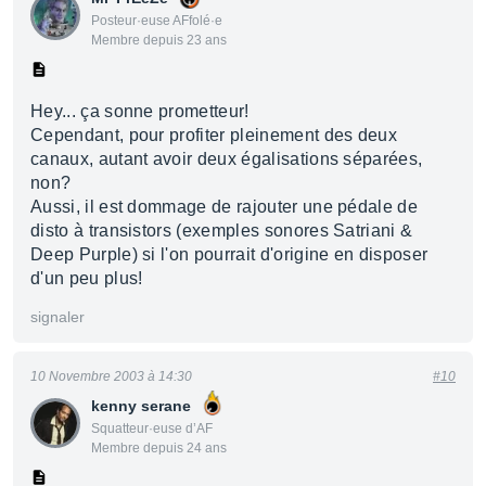
Posteur·euse AFfolé·e
Membre depuis 23 ans
Hey... ça sonne prometteur!
Cependant, pour profiter pleinement des deux
canaux, autant avoir deux égalisations séparées,
non?
Aussi, il est dommage de rajouter une pédale de
disto à transistors (exemples sonores Satriani &
Deep Purple) si l'on pourrait d'origine en disposer
d'un peu plus!
signaler
10 Novembre 2003 à 14:30
#10
kenny serane
Squatteur·euse d’AF
Membre depuis 24 ans