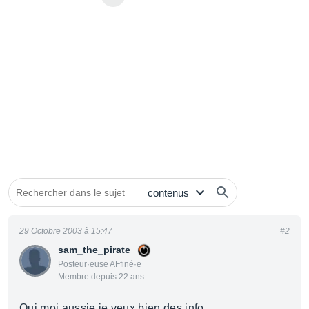
29 Octobre 2003 à 15:47
#2
sam_the_pirate
Posteur·euse AFfiné·e
Membre depuis 22 ans
Oui moi aussie je veux bien des info