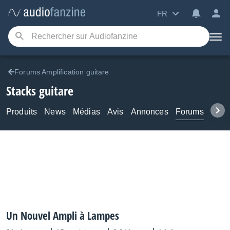
FR
Forums Amplification guitare
Stacks guitare
Produits
News
Médias
Avis
Annonces
Forums
Tuto
Un Nouvel Ampli à Lampes