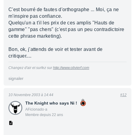
C'est bourré de fautes d'orthographe ... Moi, ça ne
m'inspire pas confiance.
Quelqu'un a t'il les prix de ces amplis "Hauts de
gamme" "pas chers" (c'est pas un peu contradictoire
cette phrase marketing).
Bon, ok, j'attends de voir et tester avant de
critiquer....
Changez d'air et surfez sur
http://www.olivierf.com
signaler
10 Novembre 2003 à 14:44
#12
The Knight who says Ni !
AFicionado·a
Membre depuis 22 ans