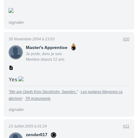
signaler
30 Novembre 2004 à 23:03
#20
Master's Apprentice
Je poste, donc je suis
Membre depuis 22 ans
Yes
"We are Opeth from Stockholm, Sweden."
-
Les guitares Mayones ca
déchire!
-
TR Instruments
signaler
23 Juillet 2005 à 01:24
#21
zender017