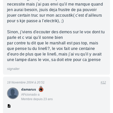
necessite mais j'ai pas envi qu'il me manque quand
jen aurai besoin, jsuis deja frustre de pa pouvoir
jouer certain truc sur mon accoustik( c'est d'ailleurs
pour s kje passe a l'electrik), ;)
Sinon, j'viens d'ecouter des demos sur le vox dont tu
parle et c vrai qu'il sonne bien
par contre tu dit que le marshall est pas top, mais
que pense tu du line6?, le vox fait une centaine
d'euro de plus que le line6, mais j'ai vu qu'il y avait
une lampe dans le vox, sa doit etre pour ca jpense
signaler
18 Novembre 2004 à 20:51
#12
damarus
AFicionado·a
Membre depuis 23 ans