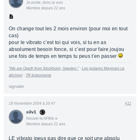
Je poste, donc je suis
Membre depuis 22 ans
On change tout les 2 mois environ (pour moi en tout
cas)
pour le vibrato c'est toi qui vois, si tu en as
absolument besoin fonce, si c'est pour faire joujou
une fois de temps en temps tu peus t'en passer
"We are Opeth from Stockholm, Sweden."
-
Les guitares Mayones ca
déchire!
-
TR Instruments
signaler
18 Novembre 2004 à 20:47
#11
cilv1
Nouvel·le AFfilié·e
Membre depuis 22 ans
LE vibrato jpeux pas dire que ce soit une absolu