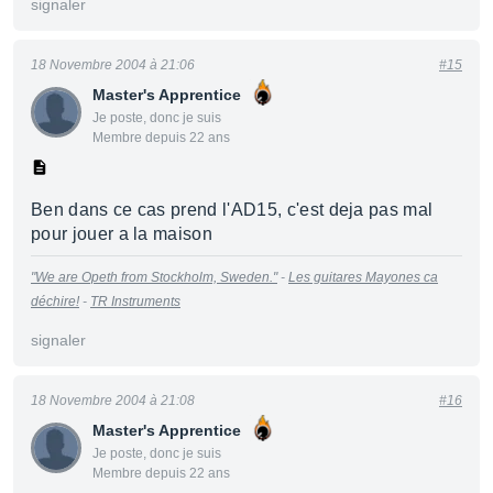
signaler
18 Novembre 2004 à 21:06
#15
Master's Apprentice
Je poste, donc je suis
Membre depuis 22 ans
Ben dans ce cas prend l'AD15, c'est deja pas mal
pour jouer a la maison
"We are Opeth from Stockholm, Sweden."
-
Les guitares Mayones ca
déchire!
-
TR Instruments
signaler
18 Novembre 2004 à 21:08
#16
Master's Apprentice
Je poste, donc je suis
Membre depuis 22 ans