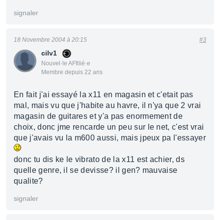
signaler
18 Novembre 2004 à 20:15
#3
cilv1
Nouvel·le AFfilié·e
Membre depuis 22 ans
En fait j'ai essayé la x11 en magasin et c'etait pas
mal, mais vu que j'habite au havre, il n'ya que 2 vrai
magasin de guitares et y'a pas enormement de
choix, donc jme rencarde un peu sur le net, c'est vrai
que j'avais vu la m600 aussi, mais jpeux pa l'essayer
donc tu dis ke le vibrato de la x11 est achier, ds
quelle genre, il se devisse? il gen? mauvaise
qualite?
signaler