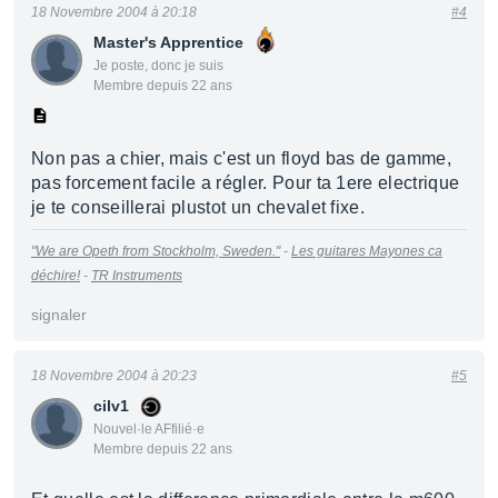
18 Novembre 2004 à 20:18
#4
Master's Apprentice
Je poste, donc je suis
Membre depuis 22 ans
Non pas a chier, mais c'est un floyd bas de gamme,
pas forcement facile a régler. Pour ta 1ere electrique
je te conseillerai plustot un chevalet fixe.
"We are Opeth from Stockholm, Sweden."
-
Les guitares Mayones ca
déchire!
-
TR Instruments
signaler
18 Novembre 2004 à 20:23
#5
cilv1
Nouvel·le AFfilié·e
Membre depuis 22 ans