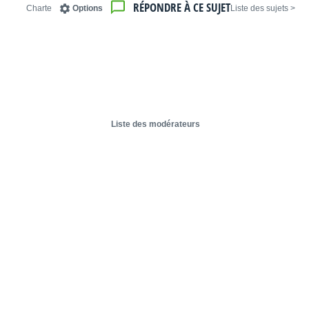
RÉPONDRE À CE SUJET
Charte
Options
< Liste des sujets
Liste des modérateurs