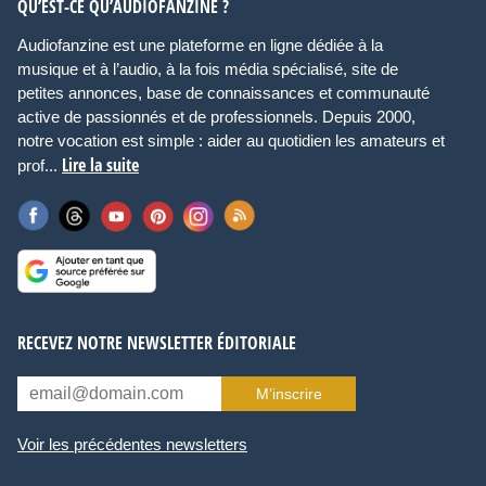
QU’EST-CE QU’AUDIOFANZINE ?
Audiofanzine est une plateforme en ligne dédiée à la
musique et à l’audio, à la fois média spécialisé, site de
petites annonces, base de connaissances et communauté
active de passionnés et de professionnels. Depuis 2000,
notre vocation est simple : aider au quotidien les amateurs et
Lire la suite
prof...
RECEVEZ NOTRE NEWSLETTER ÉDITORIALE
M’inscrire
Voir les précédentes newsletters