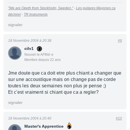
"We are Opeth from Stockholm, Sweden."
-
Les guitares Mayones ca
déchire!
-
TR Instruments
signaler
18 Novembre 2004 à 20:38
#9
cilv1
Nouvel·le AFfilié·e
Membre depuis 22 ans
Jme doute que ca doit etre plus chiant a changer que
sur une accoustique mais on change pas de corde
toutes les deux semaines non plus je pense ;)
Et c'est vraiment si chiant que ca a regler?
signaler
18 Novembre 2004 à 20:40
#10
Master's Apprentice