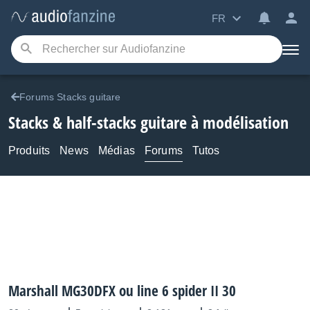
FR
Forums Stacks guitare
Stacks & half-stacks guitare à modélisation
Produits
News
Médias
Forums
Tutos
Marshall MG30DFX ou line 6 spider II 30