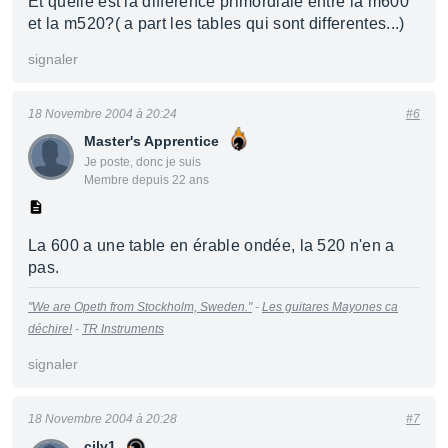
Et quelle est la difference primordiale entre la m600
et la m520?( a part les tables qui sont differentes...)
signaler
18 Novembre 2004 à 20:24
#6
Master's Apprentice
Je poste, donc je suis
Membre depuis 22 ans
La 600 a une table en érable ondée, la 520 n'en a
pas.
"We are Opeth from Stockholm, Sweden."
-
Les guitares Mayones ca
déchire!
-
TR Instruments
signaler
18 Novembre 2004 à 20:28
#7
cilv1