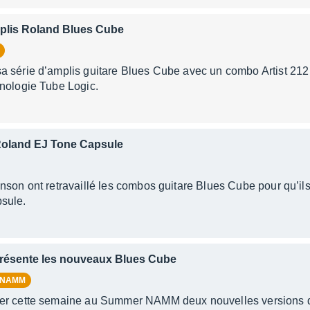
plis Roland Blues Cube
 série d’amplis guitare Blues Cube avec un combo Artist 212 
hnologie Tube Logic.
oland EJ Tone Capsule
nson ont retravaillé les combos guitare Blues Cube pour qu’ils 
sule.
résente les nouveaux Blues Cube
 NAMM
er cette semaine au Summer NAMM deux nouvelles versions 