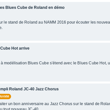
es Blues Cube de Roland en démo
sur le stand de Roland au NAMM 2016 pour écouter les nouvea
e.
Cube Hot arrive
à modélisation Blues Cube s'étend avec le Blues Cube Hot, u
mpli Roland JC-40 Jazz Chorus
 NAMM
haiter un bon anniversaire au Jazz Chorus sur le stand de R
du tout nouveau JC-40.