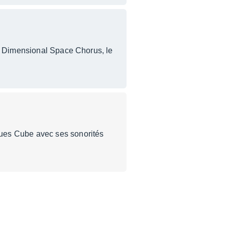
et Dimensional Space Chorus, le
ues Cube avec ses sonorités