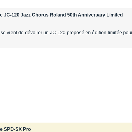
le JC-120 Jazz Chorus Roland 50th Anniversary Limited
e vient de dévoiler un JC-120 proposé en édition limitée pou
le SPD-SX Pro