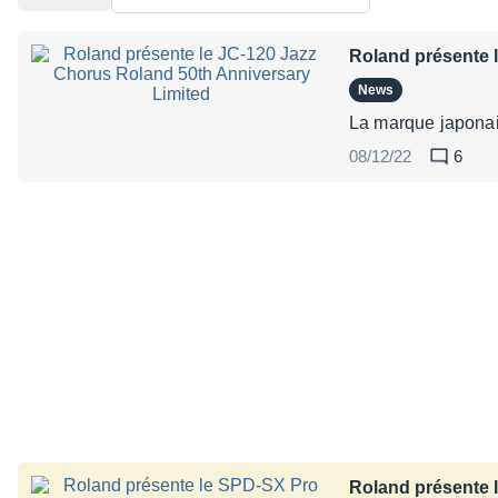
Roland présente 
News
La marque japonais
08/12/22
6
Roland présente 