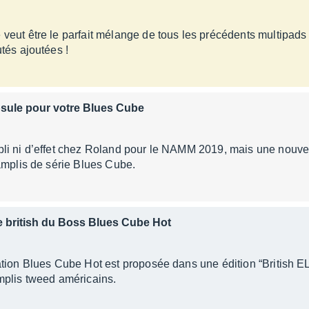
eut être le parfait mélange de tous les précédents multipads
tés ajoutées !
sule pour votre Blues Cube
li ni d’effet chez Roland pour le NAMM 2019, mais une nouve
amplis de série Blues Cube.
e british du Boss Blues Cube Hot
tion Blues Cube Hot est proposée dans une édition “British EL
mplis tweed américains.