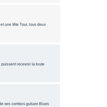
et une tête Tour, tous deux
puissent recevoir la toute
de ses combos guitare Blues