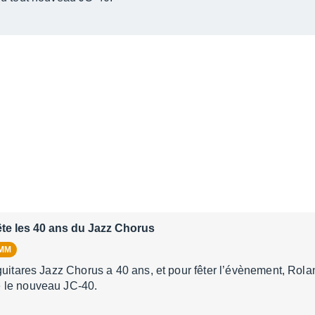
te les 40 ans du Jazz Chorus
AMM
guitares Jazz Chorus a 40 ans, et pour fêter l’évènement, Rol
 le nouveau JC-40.