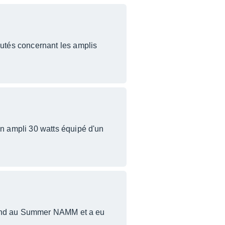
utés concernant les amplis
n ampli 30 watts équipé d'un
oland au Summer NAMM et a eu