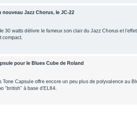
n nouveau Jazz Chorus, le JC-22
 30 watts délivre le fameux son clair du Jazz Chorus et l'eff
t compact.
psule pour le Blues Cube de Roland
 Tone Capsule offre encore un peu plus de polyvalence au Bl
 "british" à base d'EL84.