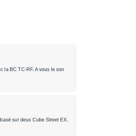
c la BC TC-RF. A vous le son
 basé sur deux Cube Street EX.