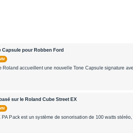
 Capsule pour Robben Ford
AMM
 Roland accueillent une nouvelle Tone Capsule signature ave
asé sur le Roland Cube Street EX
AMM
 PA Pack est un système de sonorisation de 100 watts stéréo,