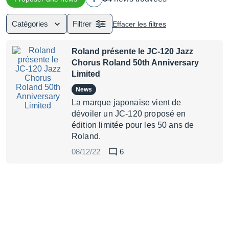
Catégories
Filtrer
Effacer les filtres
Roland présente le JC-120 Jazz
Chorus Roland 50th Anniversary
Limited
News
La marque japonaise vient de
dévoiler un JC-120 proposé en
édition limitée pour les 50 ans de
Roland.
08/12/22
6