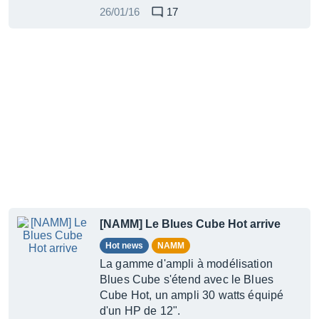
26/01/16
17
[NAMM] Le Blues Cube Hot arrive
Hot news
NAMM
La gamme d'ampli à modélisation
Blues Cube s'étend avec le Blues
Cube Hot, un ampli 30 watts équipé
d'un HP de 12".