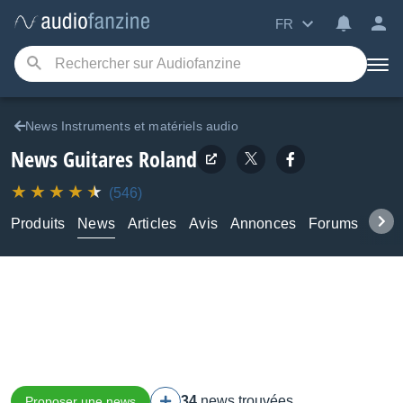
FR
News Instruments et matériels audio
News Guitares Roland
(546)
Produits
News
Articles
Avis
Annonces
Forums
Tuto
34
news trouvées
Proposer une news