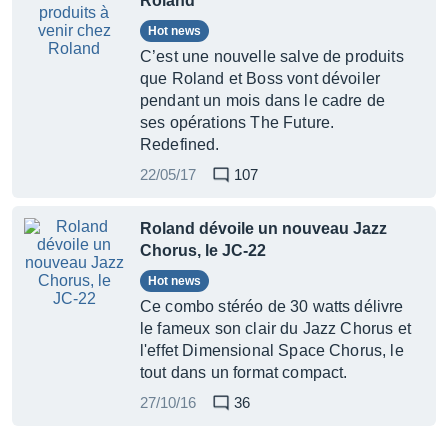
Roland
Hot news
C’est une nouvelle salve de produits
que Roland et Boss vont dévoiler
pendant un mois dans le cadre de
ses opérations The Future.
Redefined.
22/05/17
107
Roland dévoile un nouveau Jazz
Chorus, le JC-22
Hot news
Ce combo stéréo de 30 watts délivre
le fameux son clair du Jazz Chorus et
l'effet Dimensional Space Chorus, le
tout dans un format compact.
27/10/16
36