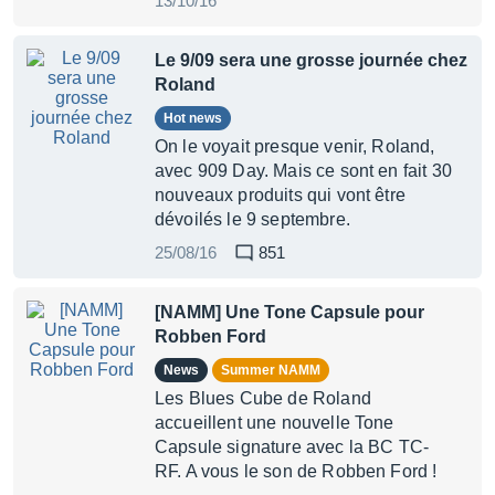
13/10/16
Le 9/09 sera une grosse journée chez
Roland
Hot news
On le voyait presque venir, Roland,
avec 909 Day. Mais ce sont en fait 30
nouveaux produits qui vont être
dévoilés le 9 septembre.
25/08/16
851
[NAMM] Une Tone Capsule pour
Robben Ford
News
Summer NAMM
Les Blues Cube de Roland
accueillent une nouvelle Tone
Capsule signature avec la BC TC-
RF. A vous le son de Robben Ford !