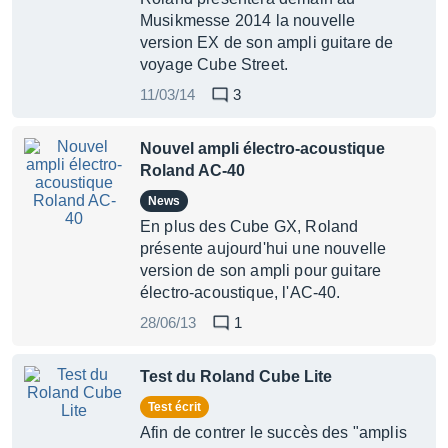
Musikmesse 2014 la nouvelle
version EX de son ampli guitare de
voyage Cube Street.
11/03/14
3
Nouvel ampli électro-acoustique
Roland AC-40
News
En plus des Cube GX, Roland
présente aujourd'hui une nouvelle
version de son ampli pour guitare
électro-acoustique, l'AC-40.
28/06/13
1
Test du Roland Cube Lite
Test écrit
Afin de contrer le succès des "amplis