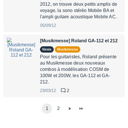
2012, on trouve deux petits amplis de
voyage, la sono stéréo Mobile BA et
l'ampli guitare acoustique Mobile AC.
05/09/12
[Musikmesse] Roland GA-112 et 212
News
Musikmesse
Pour les guitaristes, Roland présente
au Musikmesse deux nouveaux
combos à modélisation COSM de
100W et 200W, les GA-112 et GA-
212.
23/03/12
2
1
2