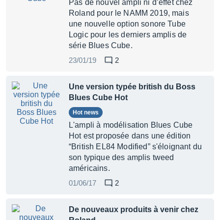
Pas de nouvel ampli ni d’effet chez
Roland pour le NAMM 2019, mais
une nouvelle option sonore Tube
Logic pour les derniers amplis de
série Blues Cube.
23/01/19
2
Une version typée british du Boss
Blues Cube Hot
Hot news
L'ampli à modélisation Blues Cube
Hot est proposée dans une édition
“British EL84 Modified” s'éloignant du
son typique des amplis tweed
américains.
01/06/17
2
De nouveaux produits à venir chez