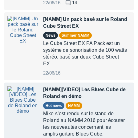
22/06/16
14
[NAMM] Un pack basé sur le Roland
Cube Street EX
News
Summer NAMM
Le Cube Street EX PA Pack est un
système de sonorisation de 100 watts
stéréo, basé sur deux Cube Street
EX.
22/06/16
[NAMM][VIDEO] Les Blues Cube de
Roland en démo
Hot news
NAMM
Mike s’est rendu sur le stand de
Roland au NAMM 2016 pour écouter
les nouveautés concernant les
amplis guitare Blues Cube.