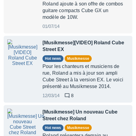
Roland ajoute à son offre de combos
guitare compacts Cube GX un
modèle de 10W.
01/07/14
[Musikmesse][VIDEO] Roland Cube
Street EX
Hot news
Musikmesse
Pour les chanteurs et musiciens de
rue, Roland a mis à jour son ampli
Cube Street à la version EX. Le voici
présenté au Musikmesse 2014.
12/03/14
8
[Musikmesse] Un nouveau Cube
Street chez Roland
Hot news
Musikmesse
Roland présentera demain au