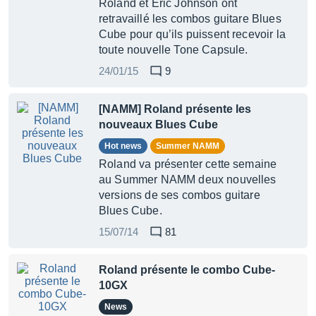
Roland et Eric Johnson ont
retravaillé les combos guitare Blues
Cube pour qu’ils puissent recevoir la
toute nouvelle Tone Capsule.
24/01/15
9
[NAMM] Roland présente les
nouveaux Blues Cube
Hot news
Summer NAMM
Roland va présenter cette semaine
au Summer NAMM deux nouvelles
versions de ses combos guitare
Blues Cube.
15/07/14
81
Roland présente le combo Cube-
10GX
News