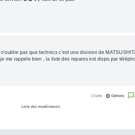
, n'oublie pas que technics c'est une division de MATSUSHITA
 je me rappele bien , la liste des reparos est dispo par télép
Charte
Options
Liste des modérateurs