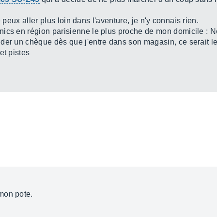
ne peux aller plus loin dans l'aventure, je n'y connais rien.
ics en région parisienne le plus proche de mon domicile : Noi
der un chèque dès que j'entre dans son magasin, ce serait l
et pistes
mon pote.