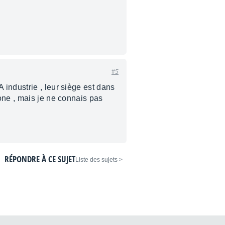
#5
 industrie , leur siège est dans
hone , mais je ne connais pas
RÉPONDRE À CE SUJET
< Liste des sujets