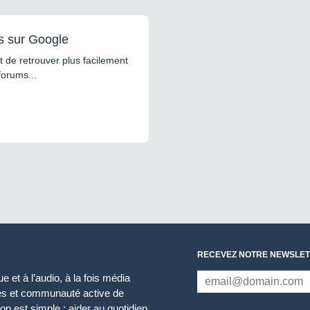
s sur Google
 de retrouver plus facilement
forums...
RECEVEZ NOTRE NEWSLET
 et à l’audio, à la fois média
ces et communauté active de
n est simple : aider au quotidien