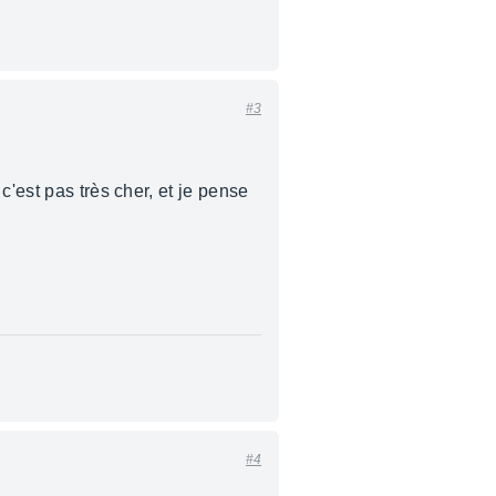
#3
c'est pas très cher, et je pense
#4