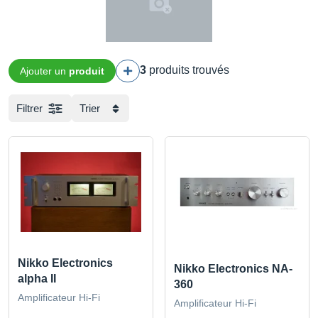
3
produits trouvés
Ajouter un
produit
Filtrer
Trier
Nikko Electronics
Nikko Electronics NA-
alpha II
360
Amplificateur Hi-Fi
Amplificateur Hi-Fi