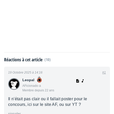
Réactions à cet article
(10)
19 Octobre 2025 à 14:16
#1
Leopal
AFicionado·a
Membre depuis 22 ans
Il n'était pas clair ou il fallait poster pour le
concours, ici sur le site AF, ou sur YT ?
signaler