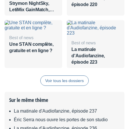
Strymon NightSky,
épisode 220
LetiMix GainMatch,
Mouvement Alerte
Rouge
Best of news
Best of news
Une STAN complète,
La matinale
gratuite et en ligne ?
d'Audiofanzine,
épisode 223
Voir tous les dossiers
Sur le même thème
La matinale d'Audiofanzine, épisode 237
Éric Serra nous ouvre les portes de son studio
La matinale d'Audiofanzine, épisode 236