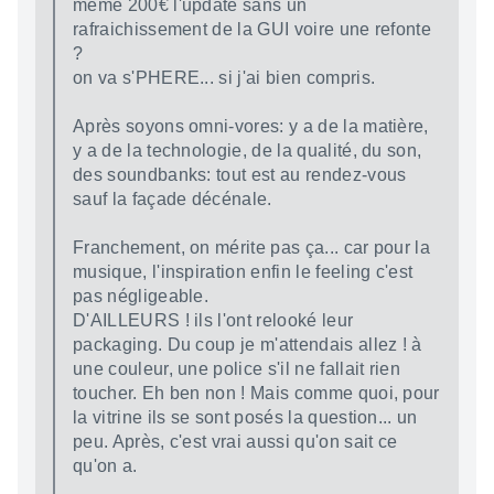
même 200€ l'update sans un
rafraichissement de la GUI voire une refonte
?
on va s'PHERE... si j'ai bien compris.
Après soyons omni-vores: y a de la matière,
y a de la technologie, de la qualité, du son,
des soundbanks: tout est au rendez-vous
sauf la façade décénale.
Franchement, on mérite pas ça... car pour la
musique, l'inspiration enfin le feeling c'est
pas négligeable.
D'AILLEURS ! ils l'ont relooké leur
packaging. Du coup je m'attendais allez ! à
une couleur, une police s'il ne fallait rien
toucher. Eh ben non ! Mais comme quoi, pour
la vitrine ils se sont posés la question... un
peu. Après, c'est vrai aussi qu'on sait ce
qu'on a.