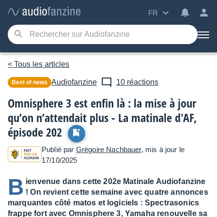
FR
< Tous les articles
Audiofanzine
10 réactions
Best of news
Omnisphere 3 est enfin là : la mise à jour
qu’on n’attendait plus - La matinale d'AF,
épisode 202
Publié par
Grégoire Nachbauer
, mis à jour le
17/10/2025
B
ienvenue dans cette 202e Matinale Audiofanzine
! On revient cette semaine avec quatre annonces
marquantes côté matos et logiciels : Spectrasonics
frappe fort avec Omnisphere 3, Yamaha renouvelle sa