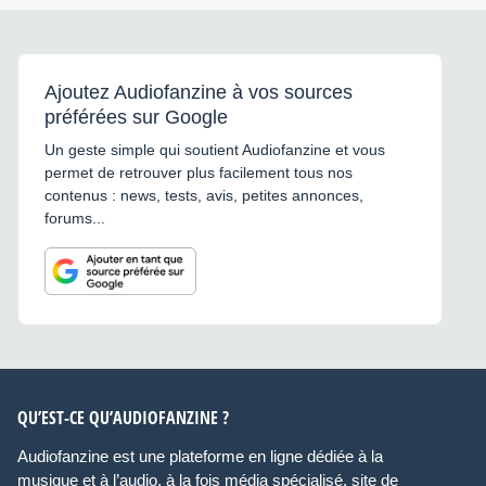
Ajoutez Audiofanzine à vos sources
préférées sur Google
Un geste simple qui soutient Audiofanzine et vous
permet de retrouver plus facilement tous nos
contenus : news, tests, avis, petites annonces,
forums...
QU’EST-CE QU’AUDIOFANZINE ?
Audiofanzine est une plateforme en ligne dédiée à la
musique et à l’audio, à la fois média spécialisé, site de