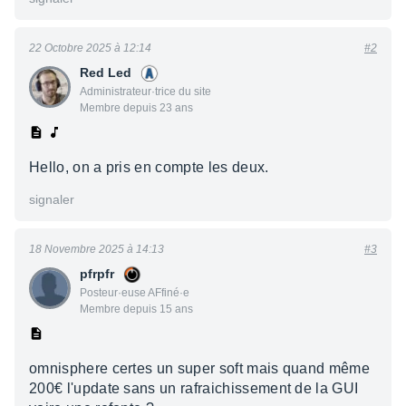
22 Octobre 2025 à 12:14
#2
Red Led
Administrateur·trice du site
Membre depuis 23 ans
Hello, on a pris en compte les deux.
signaler
18 Novembre 2025 à 14:13
#3
pfrpfr
Posteur·euse AFfiné·e
Membre depuis 15 ans
omnisphere certes un super soft mais quand même
200€ l'update sans un rafraichissement de la GUI