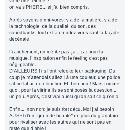
voire une refonte ?
on va s'PHERE... si j'ai bien compris.
Après soyons omni-vores: y a de la matière, y a de
la technologie, de la qualité, du son, des
soundbanks: tout est au rendez-vous sauf la façade
décénale.
Franchement, on mérite pas ça... car pour la
musique, l'inspiration enfin le feeling c'est pas
négligeable.
D'AILLEURS ! ils l'ont relooké leur packaging. Du
coup je m'attendais allez ! à une couleur, une police
s'il ne fallait rien toucher. Eh ben non ! Mais comme
quoi, pour la vitrine ils se sont posés la question...
un peu. Après, c'est vrai aussi qu'on sait ce qu'on a.
Enfin.... non non: je suis fort déçu. Moi j'ai besoin
AUSSI d'un "grain de beauté" en plus du granulaire
pour rivaliser avec les autres qui ne sont pas en
reste que diable !