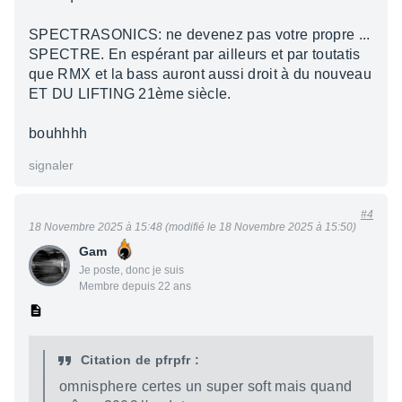
SPECTRASONICS: ne devenez pas votre propre ...
SPECTRE. En espérant par ailleurs et par toutatis
que RMX et la bass auront aussi droit à du nouveau
ET DU LIFTING 21ème siècle.
bouhhhh
signaler
#4
18 Novembre 2025 à 15:48 (modifié le 18 Novembre 2025 à 15:50)
Gam
Je poste, donc je suis
Membre depuis 22 ans
Citation de pfrpfr :
omnisphere certes un super soft mais quand