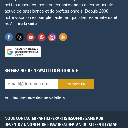
petites annonces, base de connaissances et communauté
active de passionnés et de professionnels. Depuis 2000,
notre vocation est simple : aider au quotidien les amateurs et
Lire la suite
prof...
RECEVEZ NOTRE NEWSLETTER ÉDITORIALE
M’inscrire
Voir les précédentes newsletters
NOUS CONTACTER
PARTICIPER
ARTISTES
OFFRE SANS PUB
DEVENIR ANNONCEUR
GLOSSAIRE
AIDE
PLAN DU SITE
ENTITYMAP