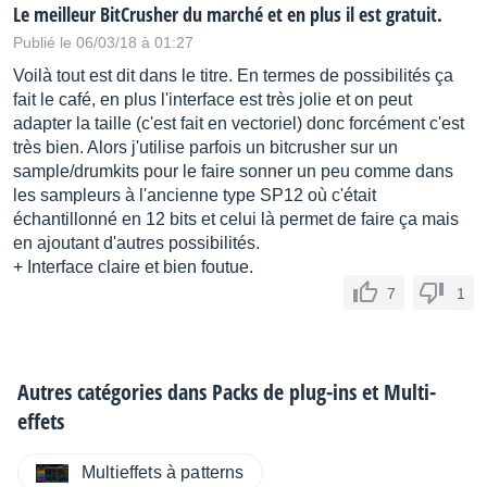
Le meilleur BitCrusher du marché et en plus il est gratuit.
Publié le 06/03/18 à 01:27
Voilà tout est dit dans le titre. En termes de possibilités ça
fait le café, en plus l'interface est très jolie et on peut
adapter la taille (c'est fait en vectoriel) donc forcément c'est
très bien. Alors j'utilise parfois un bitcrusher sur un
sample/drumkits pour le faire sonner un peu comme dans
les sampleurs à l'ancienne type SP12 où c'était
échantillonné en 12 bits et celui là permet de faire ça mais
en ajoutant d'autres possibilités.
+ Interface claire et bien foutue.
7
1
Autres catégories dans
Packs de plug-ins et Multi-
effets
Multieffets à patterns