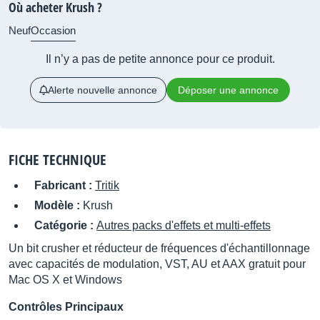
Où acheter Krush ?
Neuf
Occasion
Il n’y a pas de petite annonce pour ce produit.
Alerte nouvelle annonce
Déposer une annonce
FICHE TECHNIQUE
Fabricant :
Tritik
Modèle :
Krush
Catégorie :
Autres packs d'effets et multi-effets
Un bit crusher et réducteur de fréquences d'échantillonnage
avec capacités de modulation, VST, AU et AAX gratuit pour
Mac OS X et Windows
Contrôles Principaux