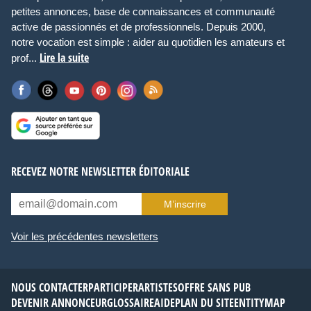
petites annonces, base de connaissances et communauté
active de passionnés et de professionnels. Depuis 2000,
notre vocation est simple : aider au quotidien les amateurs et
Lire la suite
prof...
RECEVEZ NOTRE NEWSLETTER ÉDITORIALE
M’inscrire
Voir les précédentes newsletters
NOUS CONTACTER
PARTICIPER
ARTISTES
OFFRE SANS PUB
DEVENIR ANNONCEUR
GLOSSAIRE
AIDE
PLAN DU SITE
ENTITYMAP