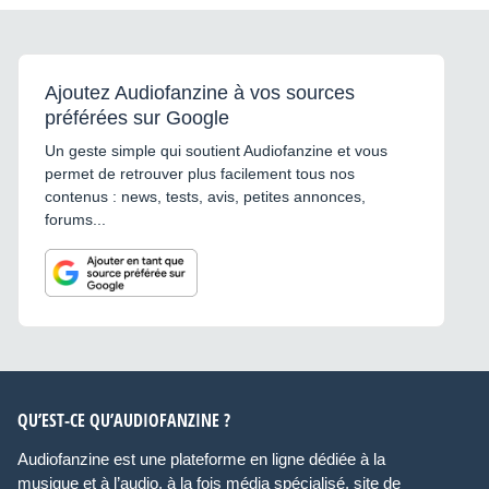
Ajoutez Audiofanzine à vos sources
préférées sur Google
Un geste simple qui soutient Audiofanzine et vous
permet de retrouver plus facilement tous nos
contenus : news, tests, avis, petites annonces,
forums...
QU’EST-CE QU’AUDIOFANZINE ?
Audiofanzine est une plateforme en ligne dédiée à la
musique et à l’audio, à la fois média spécialisé, site de