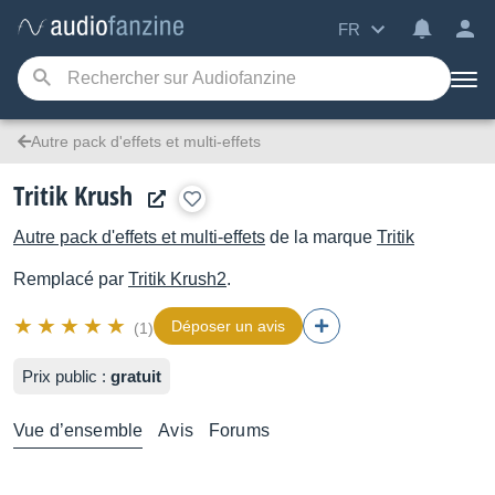
FR
Autre pack d'effets et multi-effets
Tritik Krush
Autre pack d'effets et multi-effets
de la marque
Tritik
Remplacé par
Tritik
Krush2
.
Déposer un avis
(1)
Prix public :
gratuit
Vue d’ensemble
Avis
Forums