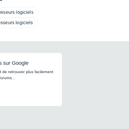
iseurs logiciels
sseurs logiciels
s sur Google
 de retrouver plus facilement
forums...