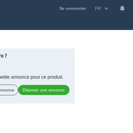
FR
Se connecter
ro ?
 petite annonce pour ce produit.
 annonce
Déposer une annonce