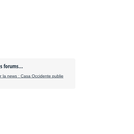
es forums...
 la news : Casa Occidente publie