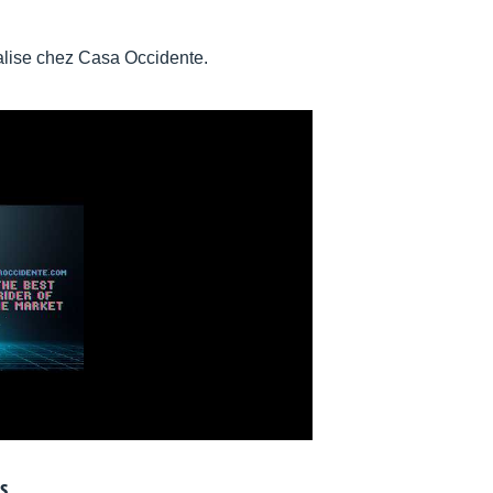
alise chez Casa Occidente.
s