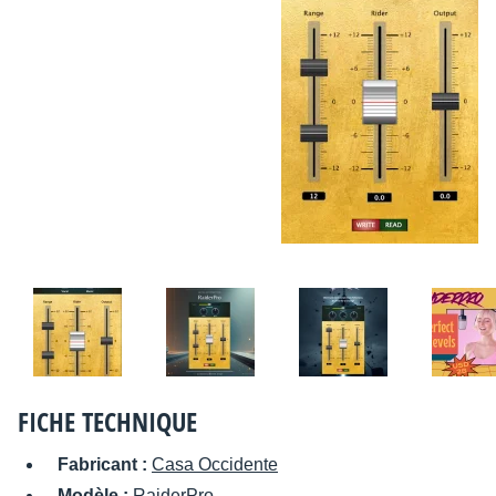
FICHE TECHNIQUE
Fabricant :
Casa Occidente
Modèle :
RaiderPro