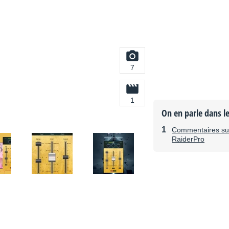
7
1
On en parle dans l
Commentaires sur
RaiderPro