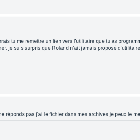
ais tu me remettre un lien vers l'utilitaire que tu as program
er, je suis surpris que Roland n'ait jamais proposé d'utilita
ne réponds pas j'ai le fichier dans mes archives je peux le me