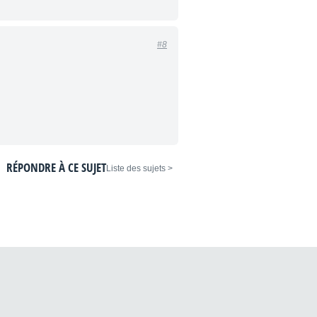
#8
RÉPONDRE À CE SUJET
< Liste des sujets