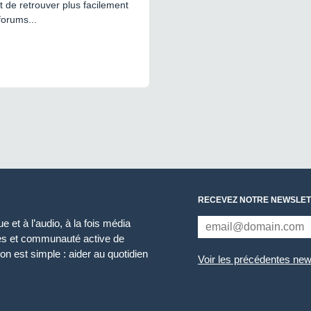
 de retrouver plus facilement
forums...
RECEVEZ NOTRE NEWSLET
 et à l’audio, à la fois média
ces et communauté active de
n est simple : aider au quotidien
Voir les précédentes new