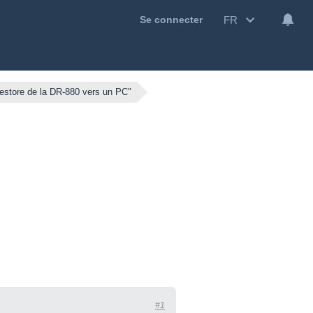
FR
Se connecter
Restore de la DR-880 vers un PC"
#1