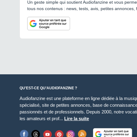
Un geste simple qui soutient Audiofanzine et vous permet
tous nos contenus : news, tests, avis, petites annonces, 
QU’EST-CE QU’AUDIOFANZINE ?
Audiofanzine est une plateforme en ligne dédiée à la musique
spécialisé, site de petites annonces, base de connaissan
passionnés et de professionnels. Depuis 2000, notre vocatio
les amateurs et prof...
Lire la suite