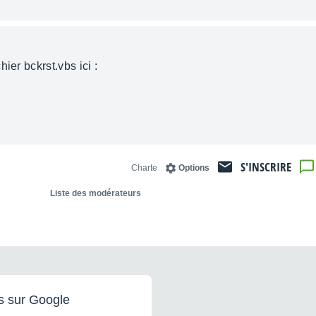
ier bckrst.vbs ici :
S'INSCRIRE
Charte
Options
Liste des modérateurs
s sur Google