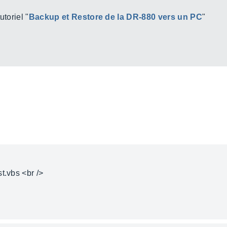
utoriel "
Backup et Restore de la DR-880 vers un PC
"
t.vbs <br />