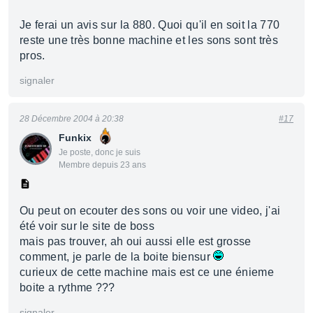
Je ferai un avis sur la 880. Quoi qu'il en soit la 770
reste une très bonne machine et les sons sont très
pros.
signaler
28 Décembre 2004 à 20:38
#17
Funkix
Je poste, donc je suis
Membre depuis 23 ans
Ou peut on ecouter des sons ou voir une video, j'ai
été voir sur le site de boss
mais pas trouver, ah oui aussi elle est grosse
comment, je parle de la boite biensur
curieux de cette machine mais est ce une énieme
boite a rythme ???
signaler