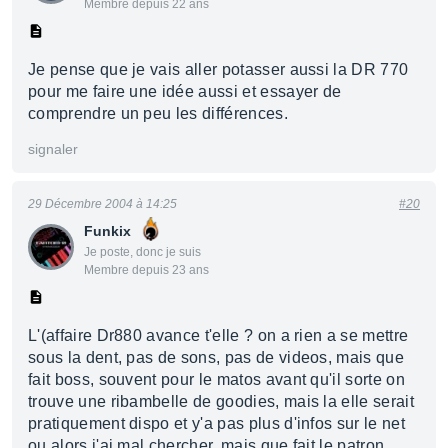
Membre depuis 22 ans
Je pense que je vais aller potasser aussi la DR 770
pour me faire une idée aussi et essayer de
comprendre un peu les différences.
signaler
29 Décembre 2004 à 14:25
#20
Funkix
Je poste, donc je suis
Membre depuis 23 ans
L'(affaire Dr880 avance t'elle ? on a rien a se mettre
sous la dent, pas de sons, pas de videos, mais que
fait boss, souvent pour le matos avant qu'il sorte on
trouve une ribambelle de goodies, mais la elle serait
pratiquement dispo et y'a pas plus d'infos sur le net
ou alors j'ai mal chercher, mais que fait le patron