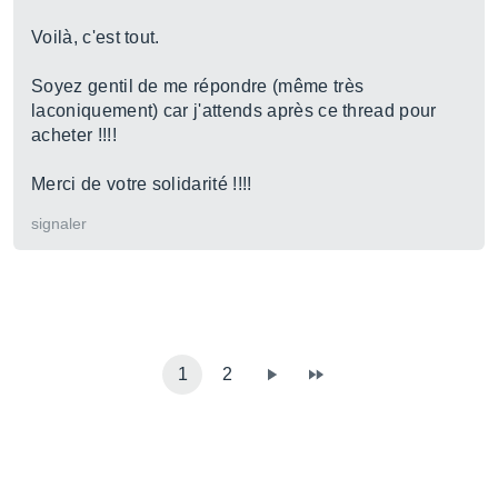
Voilà, c'est tout.
Soyez gentil de me répondre (même très
laconiquement) car j'attends après ce thread pour
acheter !!!!
Merci de votre solidarité !!!!
signaler
1
2