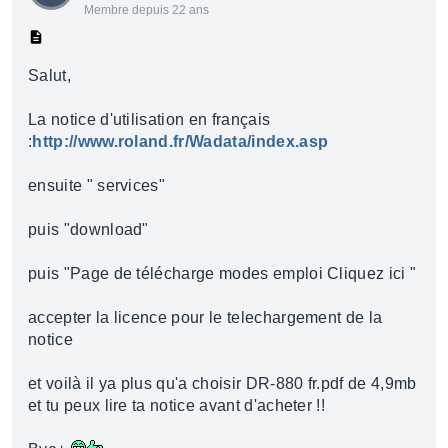
Membre depuis 22 ans
Salut,
La notice d'utilisation en français
:
http://www.roland.fr/Wadata/index.asp
ensuite " services"
puis "download"
puis "Page de télécharge modes emploi Cliquez ici "
accepter la licence pour le telechargement de la
notice
et voilà il ya plus qu'a choisir DR-880 fr.pdf de 4,9mb
et tu peux lire ta notice avant d'acheter !!