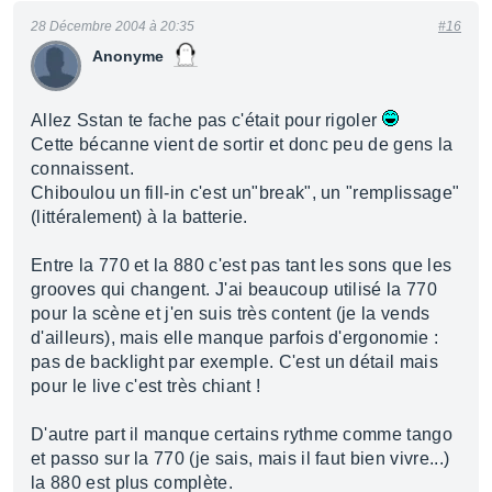
28 Décembre 2004 à 20:35
#16
Anonyme
Allez Sstan te fache pas c'était pour rigoler
Cette bécanne vient de sortir et donc peu de gens la
connaissent.
Chiboulou un fill-in c'est un"break", un "remplissage"
(littéralement) à la batterie.
Entre la 770 et la 880 c'est pas tant les sons que les
grooves qui changent. J'ai beaucoup utilisé la 770
pour la scène et j'en suis très content (je la vends
d'ailleurs), mais elle manque parfois d'ergonomie :
pas de backlight par exemple. C'est un détail mais
pour le live c'est très chiant !
D'autre part il manque certains rythme comme tango
et passo sur la 770 (je sais, mais il faut bien vivre...)
la 880 est plus complète.