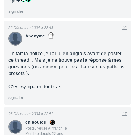
Bye+
signaler
26 Décembre 2004 à 22:43
#6
Anonyme
En fait la notice je l'ai lu en anglais avant de poster
ce thread... Mais je ne trouve pas la réponse à mes
questions (notamment pour les fill-in sur les patterns
presets ).
C'est sympa en tout cas.
signaler
26 Décembre 2004 à 22:52
#7
chiboulou
Posteur·euse AFfranchi·e
Membre depuis 22 ans