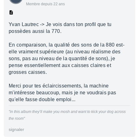
Membre depuis 22 ans
Yvan Lautrec -> Je vois dans ton profil que tu
possèdes aussi la 770.
En comparaison, la qualité des sons de la 880 est-
elle vraiment supérieure (au niveau réalisme des
sons, pas au niveau de la quantité de sons), je
pense essentiellement aux caisses claires et
grosses caisses.
Merci pour tes éclaircissements, la machine
m'intéresse beaucoup, mais je ne voudrais pas
qu'elle fasse double emploi...
"in this album they’ll make you mosh and want to kick your dog across
the room"
signaler