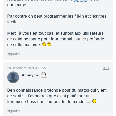
dommage.
Par contre on peut programmer les fill-in et c'est très
facile.
Merci à vous en tout cas, et surtout aux utilisateurs
de cette bécanne pour leur connaissance profonde
de cette machine.
signaler
28 Décembre 2004 à 16:55
#13
Anonyme
Ben connaissance profonde pour du matos qui vient
de sortir.....t'avoueras que c'est plutôt sur un
forum/site boss que t'aurais dû demander.....
signaler