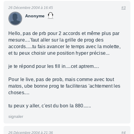
26 Décembre 2004 à 16:45
#3
Anonyme
Hello, pas de prb pour 2 accords et même plus par
mesure....'faut aller sur la grille de prog des
accords.....tu fais avancer le temps avec la molette,
et tu peux choisir une position hyper précise...
je te répond pour les fill in....cet aptrem....
Pour le live, pas de prob, mais comme avec tout
matos, ube bonne prog te faciliteras 'achtement les
choses....
tu peux y aller, c'est du bon la 880......
signaler
26 Décembre 2004 à 21:36
#4