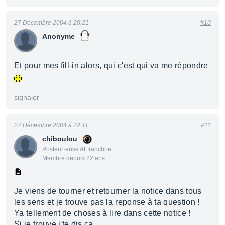
27 Décembre 2004 à 20:21
#10
Anonyme
Et pour mes fill-in alors, qui c'est qui va me répondre
signaler
27 Décembre 2004 à 22:11
#11
chiboulou
Posteur·euse AFfranchi·e
Membre depuis 22 ans
Je viens de tourner et retourner la notice dans tous
les sens et je trouve pas la reponse à ta question !
Ya tellement de choses à lire dans cette notice !
Si je trouve j'te dis ça.