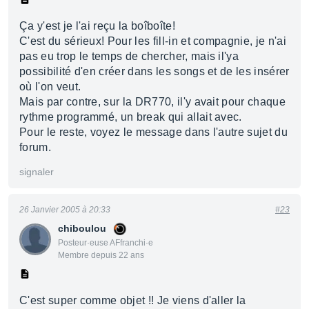
Ça y'est je l'ai reçu la boîboîte!
C'est du sérieux! Pour les fill-in et compagnie, je n'ai
pas eu trop le temps de chercher, mais il'ya
possibilité d'en créer dans les songs et de les insérer
où l'on veut.
Mais par contre, sur la DR770, il'y avait pour chaque
rythme programmé, un break qui allait avec.
Pour le reste, voyez le message dans l'autre sujet du
forum.
signaler
26 Janvier 2005 à 20:33
#23
chiboulou
Posteur·euse AFfranchi·e
Membre depuis 22 ans
C'est super comme objet !! Je viens d'aller la