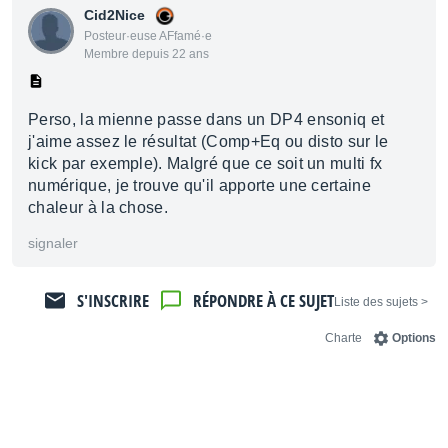
Cid2Nice
Posteur·euse AFfamé·e
Membre depuis 22 ans
Perso, la mienne passe dans un DP4 ensoniq et
j'aime assez le résultat (Comp+Eq ou disto sur le
kick par exemple). Malgré que ce soit un multi fx
numérique, je trouve qu'il apporte une certaine
chaleur à la chose.
signaler
S'INSCRIRE
RÉPONDRE À CE SUJET
< Liste des sujets
Charte
Options