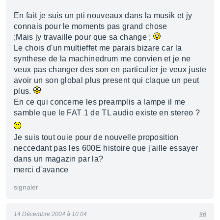
En fait je suis un pti nouveaux dans la musik et jy
connais pour le moments pas grand chose
;Mais jy travaille pour que sa change ;
Le chois d'un multieffet me parais bizare car la
synthese de la machinedrum me convien et je ne
veux pas changer des son en particulier je veux juste
avoir un son global plus present qui claque un peut
plus.
En ce qui concerne les preamplis a lampe il me
samble que le FAT 1 de TL audio existe en stereo ?
Je suis tout ouie pour de nouvelle proposition
neccedant pas les 600E histoire que j'aille essayer
dans un magazin par la?
merci d'avance
signaler
14 Décembre 2004 à 10:04
#6