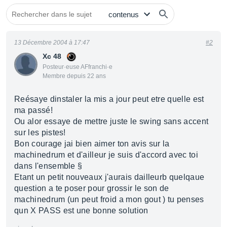
13 Décembre 2004 à 17:47
#2
Xc 48
Posteur·euse AFfranchi·e
Membre depuis 22 ans
Reésaye dinstaler la mis a jour peut etre quelle est
ma passé!
Ou alor essaye de mettre juste le swing sans accent
sur les pistes!
Bon courage jai bien aimer ton avis sur la
machinedrum et d'ailleur je suis d'accord avec toi
dans l'ensemble §
Etant un petit nouveaux j'aurais dailleurb quelqaue
question a te poser pour grossir le son de
machinedrum (un peut froid a mon gout ) tu penses
qun X PASS est une bonne solution