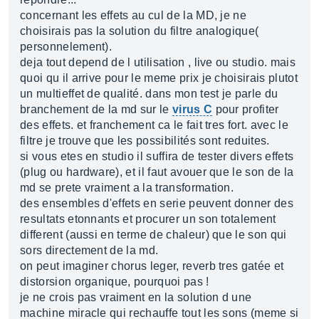
concernant les effets au cul de la MD, je ne
choisirais pas la solution du filtre analogique(
personnelement).
deja tout depend de l utilisation , live ou studio. mais
quoi qu il arrive pour le meme prix je choisirais plutot
un multieffet de qualité. dans mon test je parle du
branchement de la md sur le
virus C
pour profiter
des effets. et franchement ca le fait tres fort. avec le
filtre je trouve que les possibilités sont reduites.
si vous etes en studio il suffira de tester divers effets
(plug ou hardware), et il faut avouer que le son de la
md se prete vraiment a la transformation.
des ensembles d'effets en serie peuvent donner des
resultats etonnants et procurer un son totalement
different (aussi en terme de chaleur) que le son qui
sors directement de la md.
on peut imaginer chorus leger, reverb tres gatée et
distorsion organique, pourquoi pas !
je ne crois pas vraiment en la solution d une
machine miracle qui rechauffe tout les sons (meme si