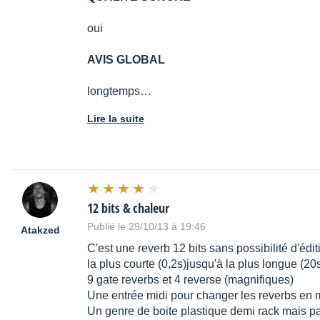
oui
AVIS GLOBAL
longtemps…
Lire la suite
12 bits & chaleur
Publié le 29/10/13 à 19:46
Atakzed
C'est une reverb 12 bits sans possibilité d'éd
la plus courte (0,2s)jusqu'à la plus longue (20
9 gate reverbs et 4 reverse (magnifiques)
Une entrée midi pour changer les reverbs en 
Un genre de boite plastique demi rack mais pa