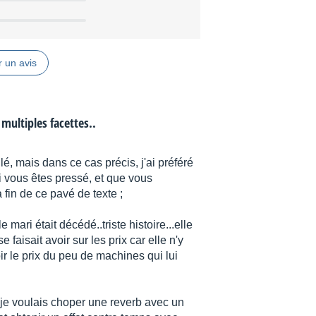
 un avis
 multiples facettes..
lé, mais dans ce cas précis, j'ai préféré
si vous êtes pressé, et que vous
fin de ce pavé de texte ;
mari était décédé..triste histoire...elle
 faisait avoir sur les prix car elle n'y
oir le prix du peu de machines qui lui
se je voulais choper une reverb avec un