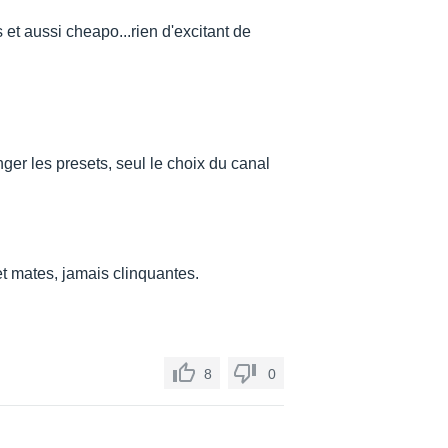
t aussi cheapo...rien d'excitant de
ger les presets, seul le choix du canal
et mates, jamais clinquantes.
8
0