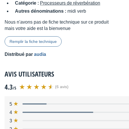
Catégorie :
Processeurs de réverbération
Autres dénominations :
midi verb
Nous n'avons pas de fiche technique sur ce produit
mais votre aide est la bienvenue
Remplir la fiche technique
Distribué par
audia
AVIS UTILISATEURS
4.3
(6 avis)
/5
5
4
3