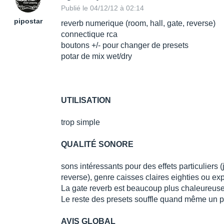
Publié le 04/12/12 à 02:14
pipostar
reverb numerique (room, hall, gate, reverse)
connectique rca
boutons +/- pour changer de presets
potar de mix wet/dry
UTILISATION
trop simple
QUALITÉ SONORE
sons intéressants pour des effets particuliers (j
reverse), genre caisses claires eighties ou e
La gate reverb est beaucoup plus chaleureuse 
Le reste des presets souffle quand même un p
AVIS GLOBAL