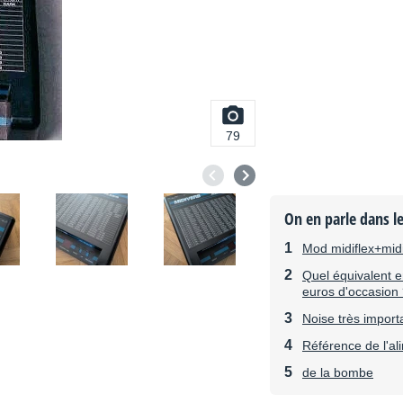
79
On en parle dans l
Mod midiflex+mid
Quel équivalent e
euros d'occasion
Noise très import
Référence de l'al
de la bombe