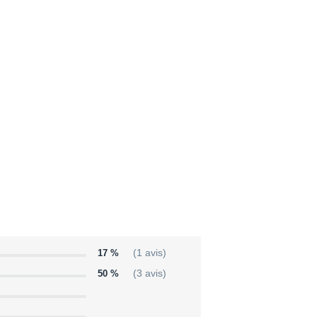
17 %
(1 avis)
50 %
(3 avis)