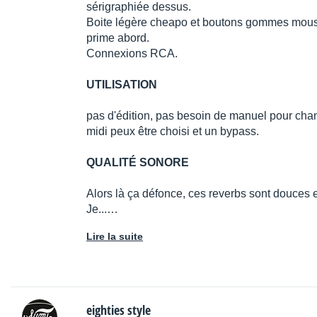
sérigraphiée dessus.
Boite légère cheapo et boutons gommes mous e
prime abord.
Connexions RCA.
UTILISATION
pas d'édition, pas besoin de manuel pour chan
midi peux être choisi et un bypass.
QUALITÉ SONORE
Alors là ça défonce, ces reverbs sont douces 
Je...…
Lire la suite
eighties style