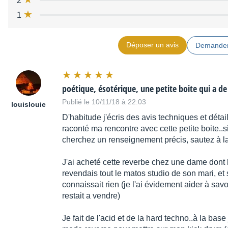
2
1
Déposer un avis
Demander
poétique, ésotérique, une petite boite qui a de
Publié le 10/11/18 à 22:03
louislouie
D'habitude j'écris des avis techniques et détail
raconté ma rencontre avec cette petite boite..
cherchez un renseignement précis, sautez à la 
J'ai acheté cette reverbe chez une dame dont le 
revendais tout le matos studio de son mari, et se
connaissait rien (je l'ai évidement aider à sav
restait a vendre)
Je fait de l'acid et de la hard techno..à la ba