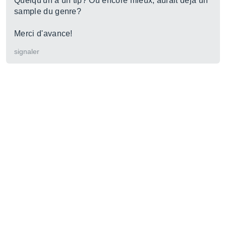
Quelqu'un a un tip? Ou encore mieux, aurait déjà un
sample du genre?
Merci d'avance!
signaler