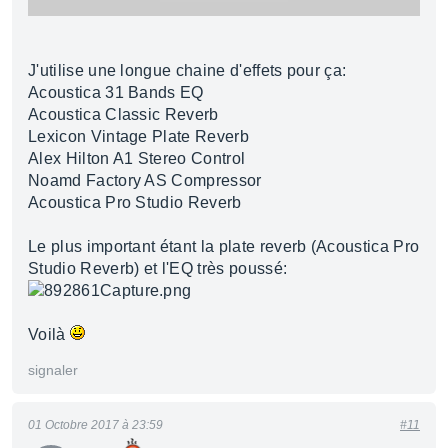
J'utilise une longue chaine d'effets pour ça:
Acoustica 31 Bands EQ
Acoustica Classic Reverb
Lexicon Vintage Plate Reverb
Alex Hilton A1 Stereo Control
Noamd Factory AS Compressor
Acoustica Pro Studio Reverb
Le plus important étant la plate reverb (Acoustica Pro
Studio Reverb) et l'EQ très poussé:
Voilà
signaler
01 Octobre 2017 à 23:59
#11