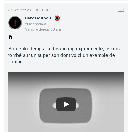
01 Octobre 2017 à 13:18
#10
Dark Boubou
AFicionado·a
Membre depuis 10 ans
Bon entre-temps j'ai beaucoup expérimenté, je suis
tombé sur un super son dont voici un exemple de
compo:
Play